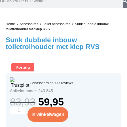
Home
›
Accessoires
›
Toilet accessoires
› Sunk dubbele inbouw
toiletrolhouder met klep RVS
Sunk dubbele inbouw
toiletrolhouder met klep RVS
Korting
Gebasseerd op
322
reviews
Artikelnummer: 243.845
83,93
59,95
In winkelwagen