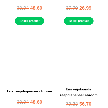
68,04
48,60
37,79
26,99
Bekijk product
Bekijk product
Eris vrijstaande
Eris zeepdispenser chroom
zeepdispenser chroom
68,04
48,60
79,38
56,70