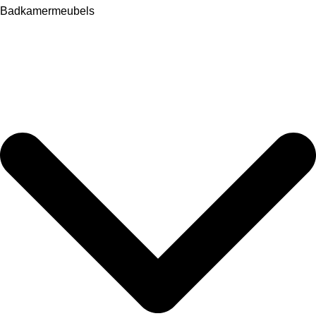
Badkamermeubels