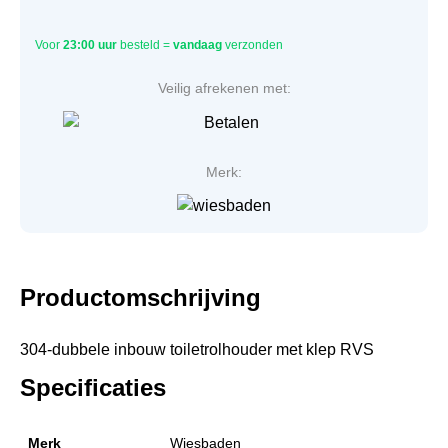
Voor
23:00 uur
besteld =
vandaag
verzonden
Veilig afrekenen met:
Merk:
Productomschrijving
304-dubbele inbouw toiletrolhouder met klep RVS
Specificaties
Merk
Wiesbaden