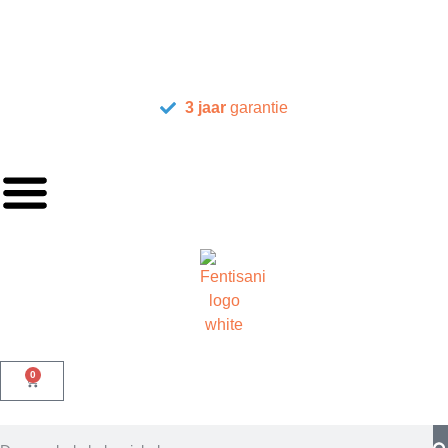
3 jaar
garantie
0