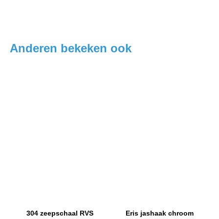
Anderen bekeken ook
304 zeepschaal RVS
Eris jashaak chroom