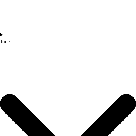
Toilet