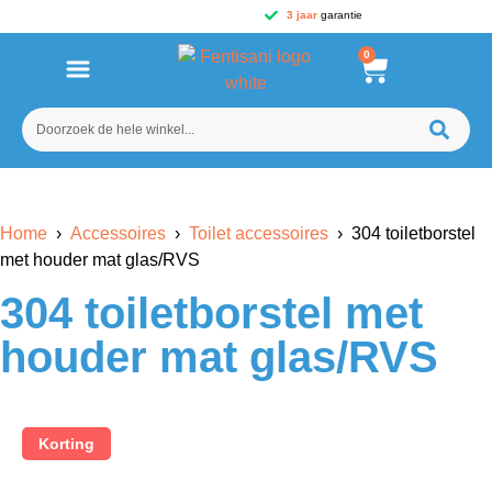
3 jaar
garantie
0
Home
›
Accessoires
›
Toilet accessoires
› 304 toiletborstel
met houder mat glas/RVS
304 toiletborstel met
houder mat glas/RVS
Korting