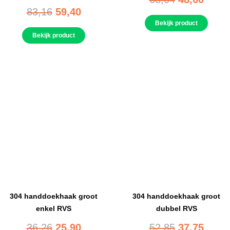
83,16
59,40
Bekijk product
Bekijk product
304 handdoekhaak groot
304 handdoekhaak groot
enkel RVS
dubbel RVS
36,26
25,90
52,85
37,75