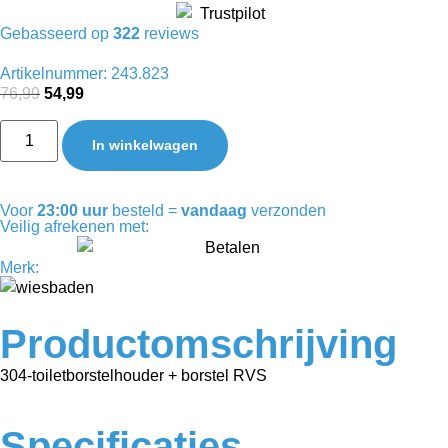
Gebasseerd op
322
reviews
Artikelnummer: 243.823
76,99
54,99
In winkelwagen
Voor
23:00 uur
besteld =
vandaag
verzonden
Veilig afrekenen met:
Merk:
Productomschrijving
304-toiletborstelhouder + borstel RVS
Specificaties