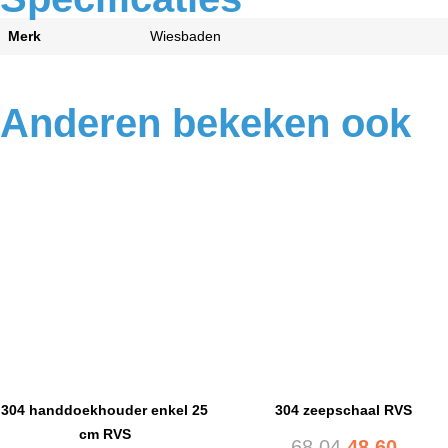
Merk
Wiesbaden
Anderen bekeken ook
304 handdoekhouder enkel 25
304 zeepschaal RVS
cm RVS
68,04
48,60