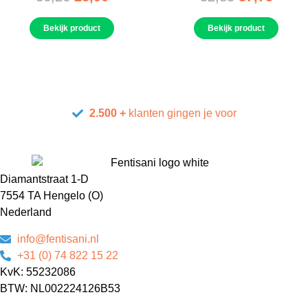
Bekijk product
Bekijk product
2.500 +
klanten gingen je voor
Diamantstraat 1-D
7554 TA Hengelo (O)
Nederland
info@fentisani.nl
+31 (0) 74 822 15 22
KvK: 55232086
BTW: NL002224126B53