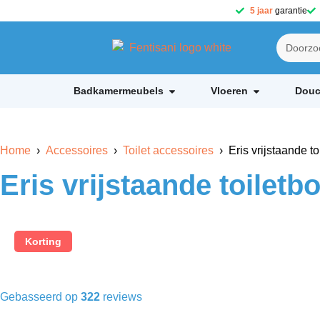
5 jaar
garantie
Badkamermeubels
Vloeren
Douc
Home
›
Accessoires
›
Toilet accessoires
› Eris vrijstaande t
Eris vrijstaande toilet
Korting
Gebasseerd op
322
reviews