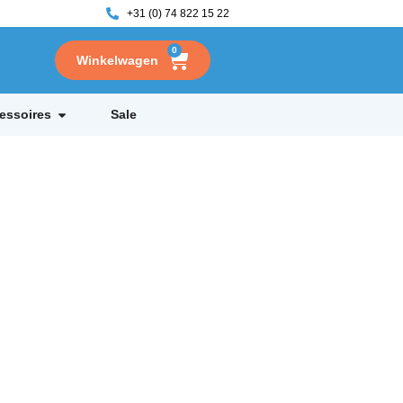
+31 (0) 74 822 15 22
0
essoires
Sale