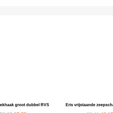
ekhaak groot dubbel RVS
Eris vrijstaande zeepsc