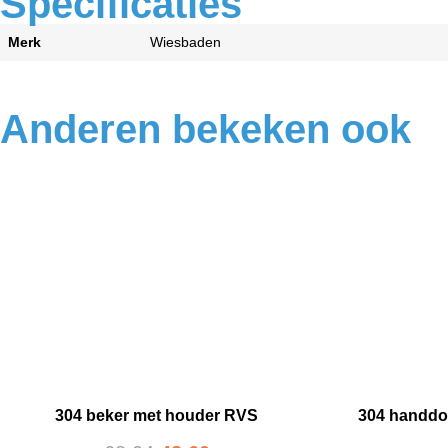
Specificaties
Merk
Wiesbaden
Anderen bekeken ook
304 beker met houder RVS
304 handdo