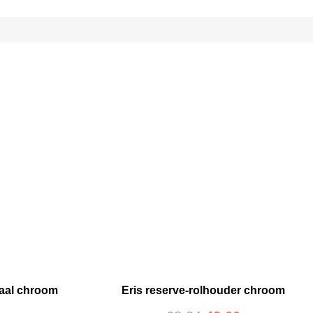
haal chroom
Eris reserve-rolhouder chroom