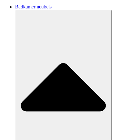
Badkamermeubels