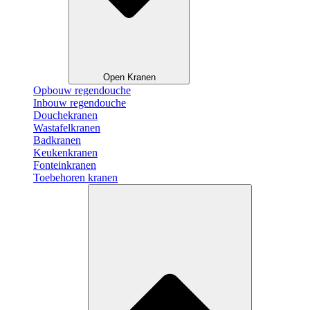
Open Kranen
Opbouw regendouche
Inbouw regendouche
Douchekranen
Wastafelkranen
Badkranen
Keukenkranen
Fonteinkranen
Toebehoren kranen