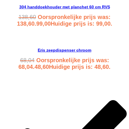
304 handdoekhouder met planchet 60 cm RVS
138,60
Oorspronkelijke prijs was:
138,60.
99,00
Huidige prijs is: 99,00.
Bekijk product
Eris zeepdispenser chroom
68,04
Oorspronkelijke prijs was:
68,04.
48,60
Huidige prijs is: 48,60.
Bekijk product