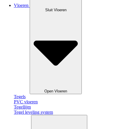
Vloeren
Sluit Vloeren
Open Vloeren
Tegels
PVC vloeren
Tegellijm
Tegel leveling system