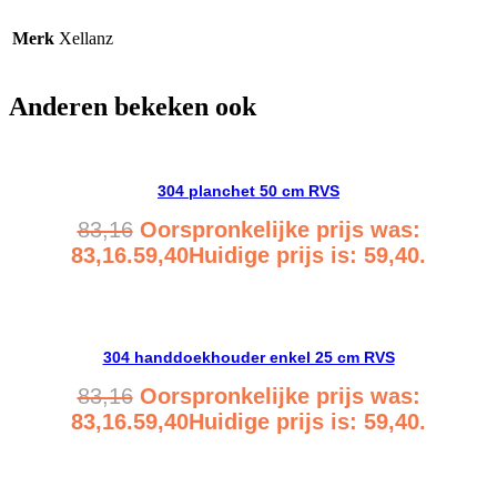
Merk
Xellanz
Anderen bekeken ook
304 planchet 50 cm RVS
83,16
Oorspronkelijke prijs was:
83,16.
59,40
Huidige prijs is: 59,40.
Bekijk product
304 handdoekhouder enkel 25 cm RVS
83,16
Oorspronkelijke prijs was:
83,16.
59,40
Huidige prijs is: 59,40.
Bekijk product