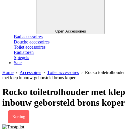
Open Accessoires
Bad accessoires
Douche accessoires
Toilet accessoires
Radiatoren
Spiegels
Sale
Home
›
Accessoires
›
Toilet accessoires
› Rocko toiletrolhouder
met klep inbouw geborsteld brons koper
Rocko toiletrolhouder met klep
inbouw geborsteld brons koper
Korting