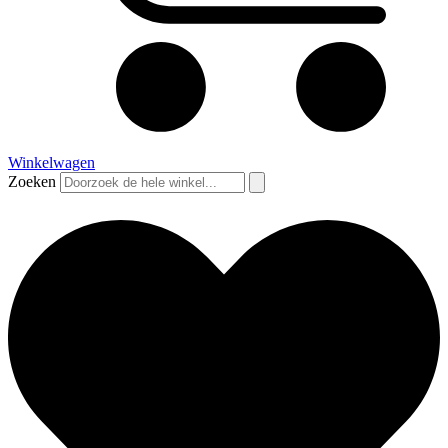
Winkelwagen
Zoeken