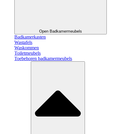
Open Badkamermeubels
Badkamerkasten
Wastafels
Waskommen
Toiletmeubels
Toebehoren badkamermeubels