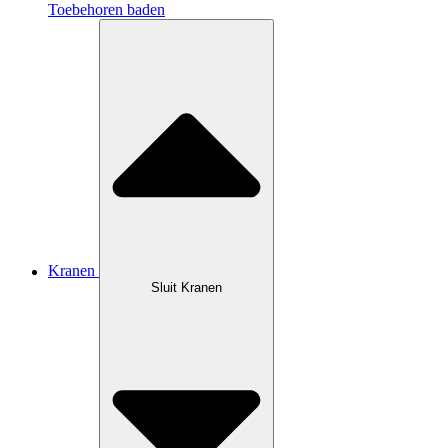
Toebehoren baden
Kranen
Sluit Kranen