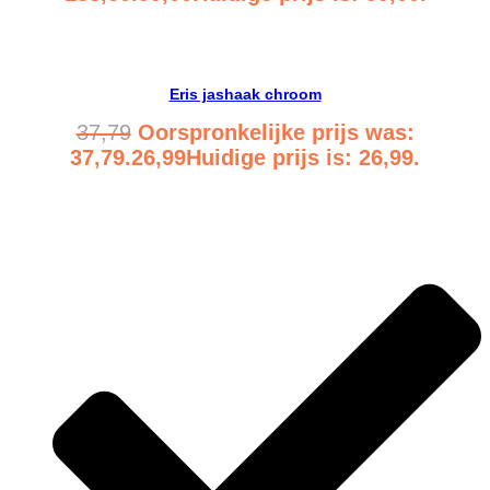
Bekijk product
Eris jashaak chroom
37,79
Oorspronkelijke prijs was:
37,79.
26,99
Huidige prijs is: 26,99.
Bekijk product