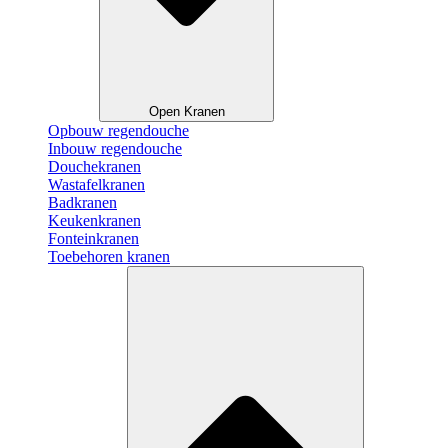
Open Kranen
Opbouw regendouche
Inbouw regendouche
Douchekranen
Wastafelkranen
Badkranen
Keukenkranen
Fonteinkranen
Toebehoren kranen