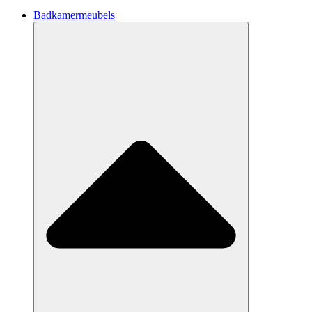
Badkamermeubels