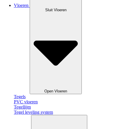
Vloeren
Sluit Vloeren
Open Vloeren
Tegels
PVC vloeren
Tegellijm
Tegel leveling system