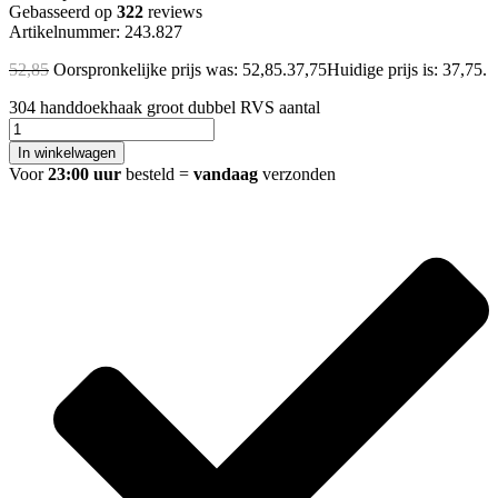
Gebasseerd op
322
reviews
Artikelnummer: 243.827
52,85
Oorspronkelijke prijs was: 52,85.
37,75
Huidige prijs is: 37,75.
304 handdoekhaak groot dubbel RVS aantal
In winkelwagen
Voor
23:00 uur
besteld =
vandaag
verzonden