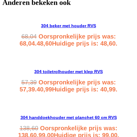
Anderen bekeken ook
304 beker met houder RVS
68,04
Oorspronkelijke prijs was:
68,04.
48,60
Huidige prijs is: 48,60.
Bekijk product
304 toiletrolhouder met klep RVS
57,39
Oorspronkelijke prijs was:
57,39.
40,99
Huidige prijs is: 40,99.
Bekijk product
304 handdoekhouder met planchet 60 cm RVS
138,60
Oorspronkelijke prijs was:
138,60.
99,00
Huidige prijs is: 99,00.