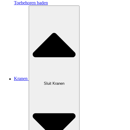
Toebehoren baden
Kranen
Sluit Kranen