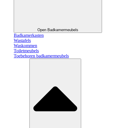
Open Badkamermeubels
Badkamerkasten
Wastafels
Waskommen
Toiletmeubels
Toebehoren badkamermeubels