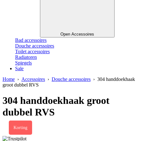
Open Accessoires
Bad accessoires
Douche accessoires
Toilet accessoires
Radiatoren
Spiegels
Sale
Home
›
Accessoires
›
Douche accessoires
› 304 handdoekhaak
groot dubbel RVS
304 handdoekhaak groot
dubbel RVS
Korting