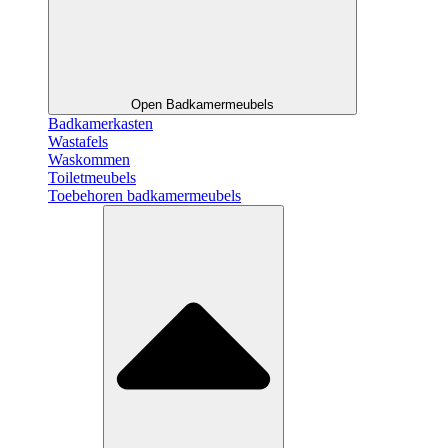
Open Badkamermeubels
Badkamerkasten
Wastafels
Waskommen
Toiletmeubels
Toebehoren badkamermeubels