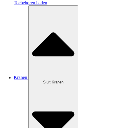
Toebehoren baden
Kranen
Sluit Kranen