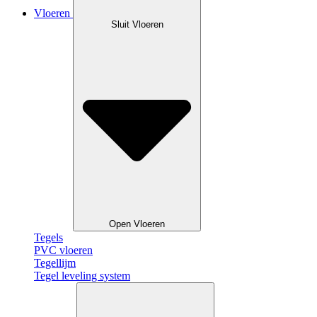
Vloeren
Sluit Vloeren
Open Vloeren
Tegels
PVC vloeren
Tegellijm
Tegel leveling system