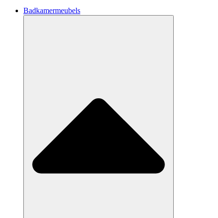
Badkamermeubels