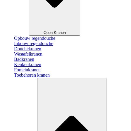
Open Kranen
Opbouw regendouche
Inbouw regendouche
Douchekranen
Wastafelkranen
Badkranen
Keukenkranen
Fonteinkranen
Toebehoren kranen