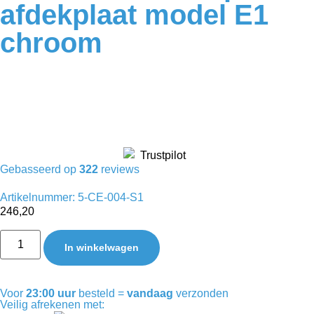
afdekplaat model E1
chroom
Gebasseerd op
322
reviews
Artikelnummer: 5-CE-004-S1
246,20
In winkelwagen
Voor
23:00 uur
besteld =
vandaag
verzonden
Veilig afrekenen met: