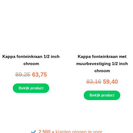
Kappa fonteinkraan 1/2 inch
Kappa fonteinkraan met
chroom
muurbevestiging 1/2 inch
chroom
89,25
63,75
83,16
59,40
Bekijk product
Bekijk product
2.500 +
klanten gingen je voor