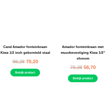
Caral Amador fonteinkraan
Amador fonteinkraan met
Kiwa 1/2 inch geborsteld staal
muurbevestiging Kiwa 1/2”
chroom
98,28
70,20
79,38
56,70
Bekijk product
Bekijk product