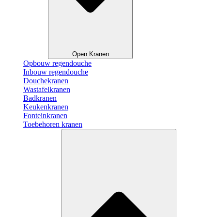
Open Kranen
Opbouw regendouche
Inbouw regendouche
Douchekranen
Wastafelkranen
Badkranen
Keukenkranen
Fonteinkranen
Toebehoren kranen