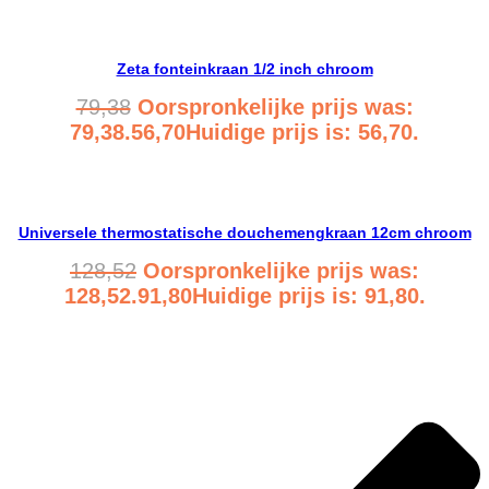
Bekijk product
Zeta fonteinkraan 1/2 inch chroom
79,38
Oorspronkelijke prijs was:
79,38.
56,70
Huidige prijs is: 56,70.
Bekijk product
Universele thermostatische douchemengkraan 12cm chroom
128,52
Oorspronkelijke prijs was:
128,52.
91,80
Huidige prijs is: 91,80.
Bekijk product