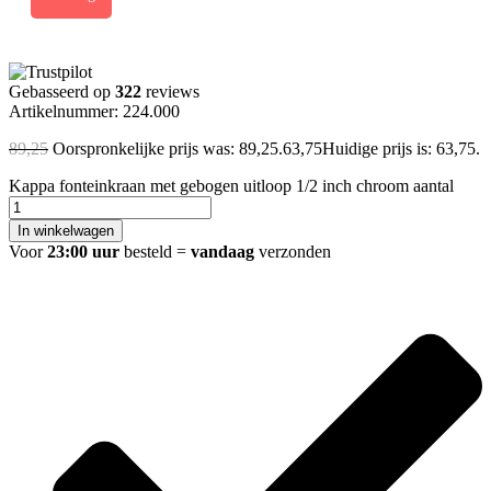
Gebasseerd op
322
reviews
Artikelnummer: 224.000
89,25
Oorspronkelijke prijs was: 89,25.
63,75
Huidige prijs is: 63,75.
Kappa fonteinkraan met gebogen uitloop 1/2 inch chroom aantal
In winkelwagen
Voor
23:00 uur
besteld =
vandaag
verzonden