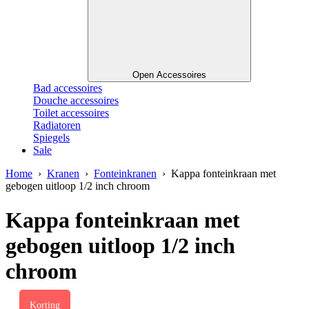
Open Accessoires
Bad accessoires
Douche accessoires
Toilet accessoires
Radiatoren
Spiegels
Sale
Home
›
Kranen
›
Fonteinkranen
› Kappa fonteinkraan met
gebogen uitloop 1/2 inch chroom
Kappa fonteinkraan met
gebogen uitloop 1/2 inch
chroom
Korting