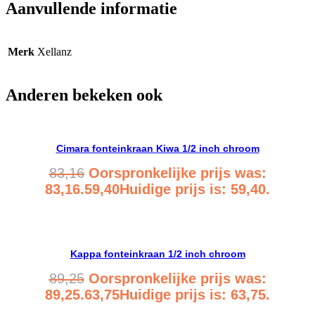
Aanvullende informatie
Merk
Xellanz
Anderen bekeken ook
Cimara fonteinkraan Kiwa 1/2 inch chroom
83,16
Oorspronkelijke prijs was:
83,16.
59,40
Huidige prijs is: 59,40.
Bekijk product
Kappa fonteinkraan 1/2 inch chroom
89,25
Oorspronkelijke prijs was:
89,25.
63,75
Huidige prijs is: 63,75.