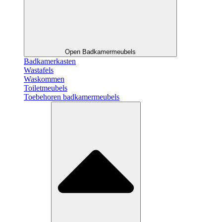
Open Badkamermeubels
Badkamerkasten
Wastafels
Waskommen
Toiletmeubels
Toebehoren badkamermeubels