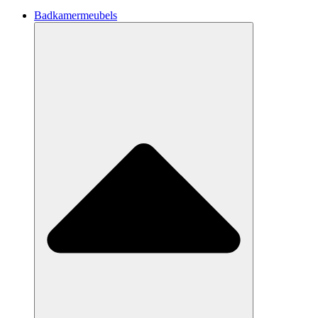
Badkamermeubels