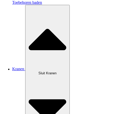
Toebehoren baden
Kranen
Sluit Kranen