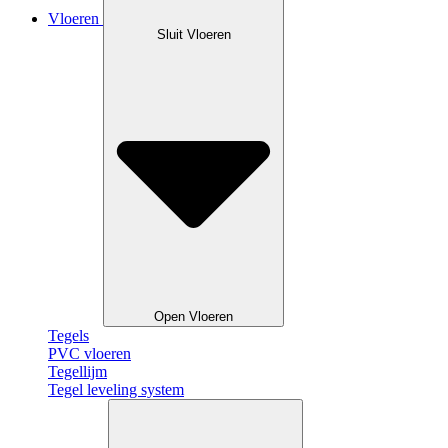
Vloeren
Sluit Vloeren
Open Vloeren
Tegels
PVC vloeren
Tegellijm
Tegel leveling system