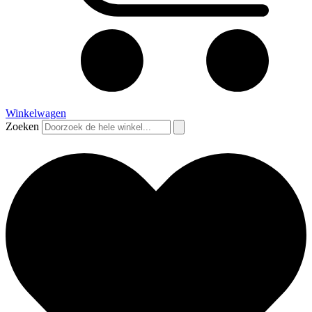
Winkelwagen
Zoeken