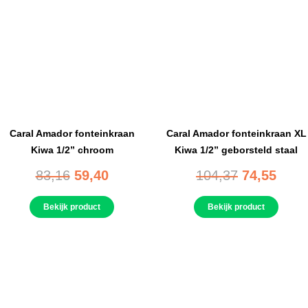
Caral Amador fonteinkraan
Caral Amador fonteinkraan XL
Kiwa 1/2” chroom
Kiwa 1/2” geborsteld staal
83,16
59,40
104,37
74,55
Bekijk product
Bekijk product