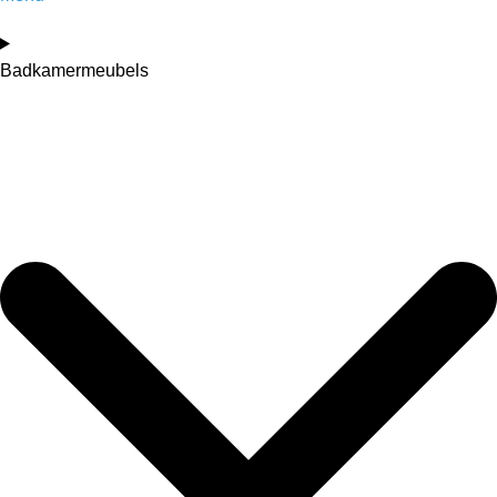
Badkamermeubels