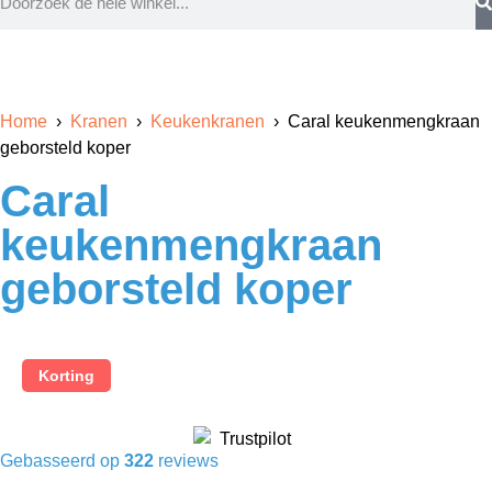
Home
›
Kranen
›
Keukenkranen
› Caral keukenmengkraan
geborsteld koper
Caral
keukenmengkraan
geborsteld koper
Korting
Gebasseerd op
322
reviews