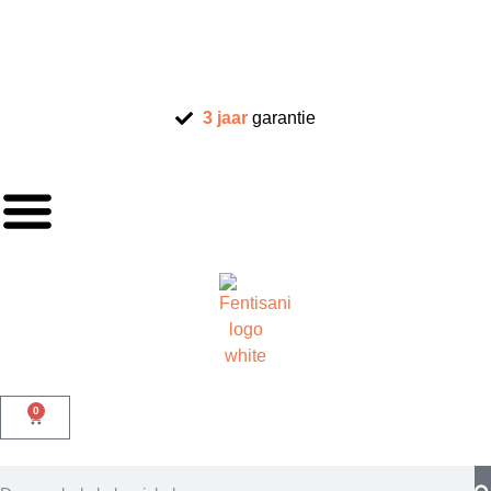
3 jaar
garantie
0