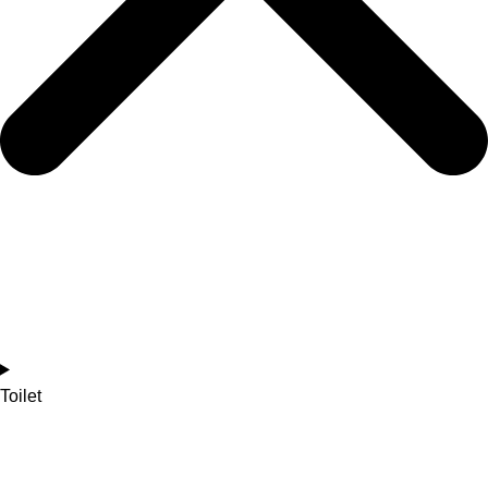
Toilet