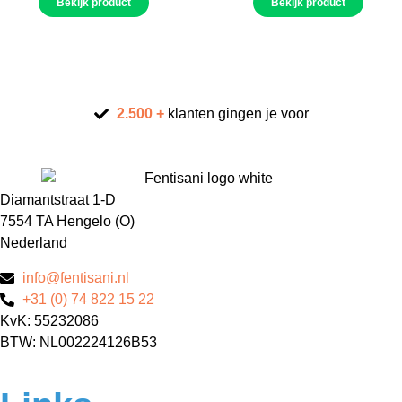
Bekijk product
Bekijk product
2.500 +
klanten gingen je voor
Diamantstraat 1-D
7554 TA Hengelo (O)
Nederland
info@fentisani.nl
+31 (0) 74 822 15 22
KvK: 55232086
BTW: NL002224126B53