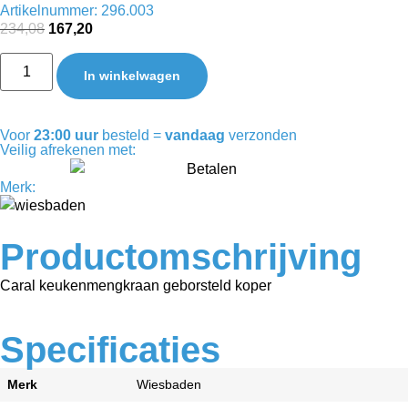
Artikelnummer: 296.003
234,08
167,20
In winkelwagen
Voor
23:00 uur
besteld =
vandaag
verzonden
Veilig afrekenen met:
Merk:
Productomschrijving
Caral keukenmengkraan geborsteld koper
Specificaties
Merk
Wiesbaden