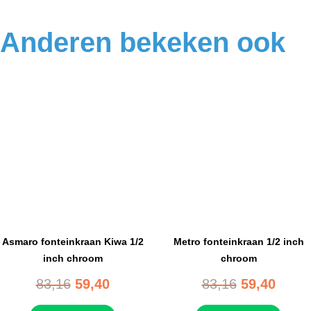
Anderen bekeken ook
Asmaro fonteinkraan Kiwa 1/2
Metro fonteinkraan 1/2 inch
inch chroom
chroom
83,16
59,40
83,16
59,40