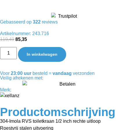
Gebasseerd op
322
reviews
Artikelnummer: 243.716
119,49
85,35
In winkelwagen
Voor
23:00 uur
besteld =
vandaag
verzonden
Veilig afrekenen met:
Merk:
Productomschrijving
304-Imola RVS toiletkraan 1/2 inch rechte uitloop
Roestvrij stalen uitvoering