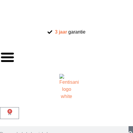
3 jaar
garantie
0