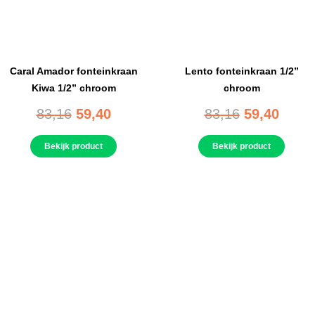
Caral Amador fonteinkraan
Lento fonteinkraan 1/2”
Kiwa 1/2” chroom
chroom
83,16
59,40
83,16
59,40
Bekijk product
Bekijk product