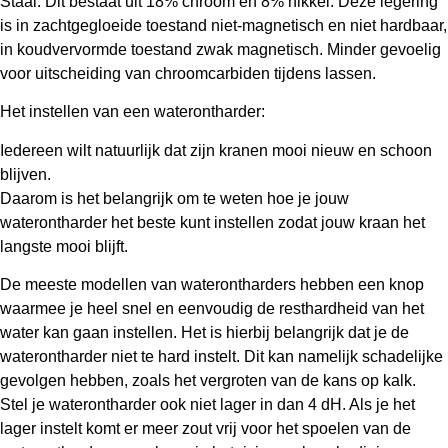
Staal. Dit bestaat uit 18% chroom en 8% nikkel. Deze legering
is in zachtgegloeide toestand niet-magnetisch en niet hardbaar,
in koudvervormde toestand zwak magnetisch. Minder gevoelig
voor uitscheiding van chroomcarbiden tijdens lassen.
Het instellen van een waterontharder:
Iedereen wilt natuurlijk dat zijn kranen mooi nieuw en schoon
blijven.
Daarom is het belangrijk om te weten hoe je jouw
waterontharder het beste kunt instellen zodat jouw kraan het
langste mooi blijft.
De meeste modellen van waterontharders hebben een knop
waarmee je heel snel en eenvoudig de resthardheid van het
water kan gaan instellen. Het is hierbij belangrijk dat je de
waterontharder niet te hard instelt. Dit kan namelijk schadelijke
gevolgen hebben, zoals het vergroten van de kans op kalk.
Stel je waterontharder ook niet lager in dan 4 dH. Als je het
lager instelt komt er meer zout vrij voor het spoelen van de