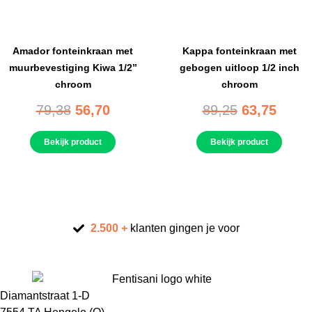
Amador fonteinkraan met
Kappa fonteinkraan met
muurbevestiging Kiwa 1/2”
gebogen uitloop 1/2 inch
chroom
chroom
79,38
56,70
89,25
63,75
Bekijk product
Bekijk product
2.500 +
klanten gingen je voor
Diamantstraat 1-D