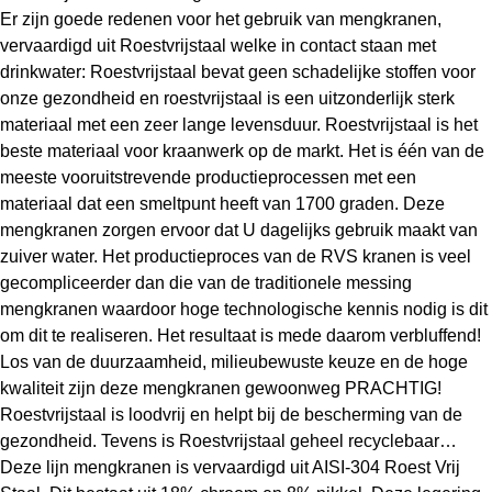
Er zijn goede redenen voor het gebruik van mengkranen,
vervaardigd uit Roestvrijstaal welke in contact staan met
drinkwater: Roestvrijstaal bevat geen schadelijke stoffen voor
onze gezondheid en roestvrijstaal is een uitzonderlijk sterk
materiaal met een zeer lange levensduur. Roestvrijstaal is het
beste materiaal voor kraanwerk op de markt. Het is één van de
meeste vooruitstrevende productieprocessen met een
materiaal dat een smeltpunt heeft van 1700 graden. Deze
mengkranen zorgen ervoor dat U dagelijks gebruik maakt van
zuiver water. Het productieproces van de RVS kranen is veel
gecompliceerder dan die van de traditionele messing
mengkranen waardoor hoge technologische kennis nodig is dit
om dit te realiseren. Het resultaat is mede daarom verbluffend!
Los van de duurzaamheid, milieubewuste keuze en de hoge
kwaliteit zijn deze mengkranen gewoonweg PRACHTIG!
Roestvrijstaal is loodvrij en helpt bij de bescherming van de
gezondheid. Tevens is Roestvrijstaal geheel recyclebaar…
Deze lijn mengkranen is vervaardigd uit AISI-304 Roest Vrij