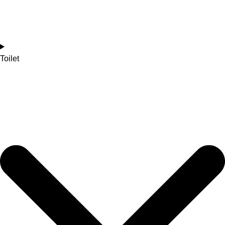
Toilet