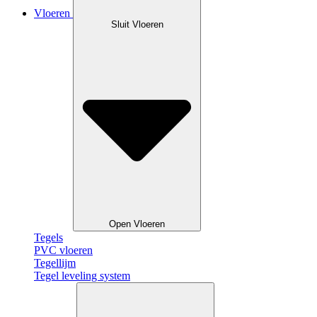
Vloeren
Sluit Vloeren
Open Vloeren
Tegels
PVC vloeren
Tegellijm
Tegel leveling system