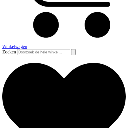
Winkelwagen
Zoeken