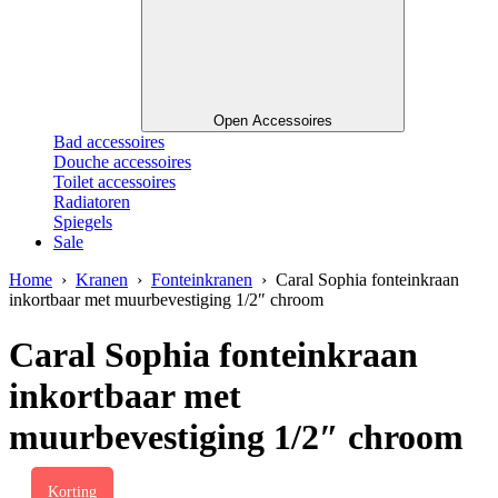
Open Accessoires
Bad accessoires
Douche accessoires
Toilet accessoires
Radiatoren
Spiegels
Sale
Home
›
Kranen
›
Fonteinkranen
› Caral Sophia fonteinkraan
inkortbaar met muurbevestiging 1/2″ chroom
Caral Sophia fonteinkraan
inkortbaar met
muurbevestiging 1/2″ chroom
Korting