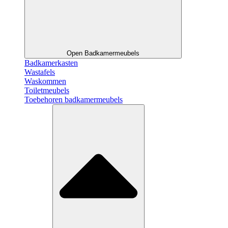
Open Badkamermeubels
Badkamerkasten
Wastafels
Waskommen
Toiletmeubels
Toebehoren badkamermeubels