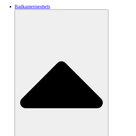
Badkamermeubels