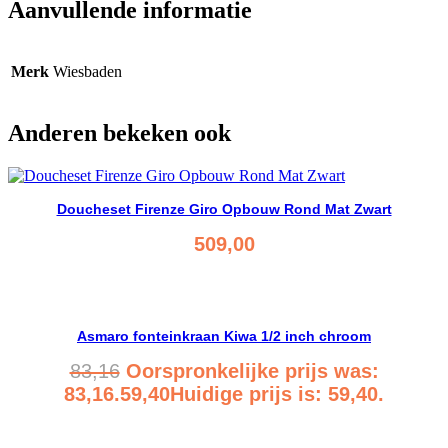
Aanvullende informatie
Merk
Wiesbaden
Anderen bekeken ook
Doucheset Firenze Giro Opbouw Rond Mat Zwart
509,00
Bekijk product
Asmaro fonteinkraan Kiwa 1/2 inch chroom
83,16
Oorspronkelijke prijs was:
83,16.
59,40
Huidige prijs is: 59,40.
Bekijk product