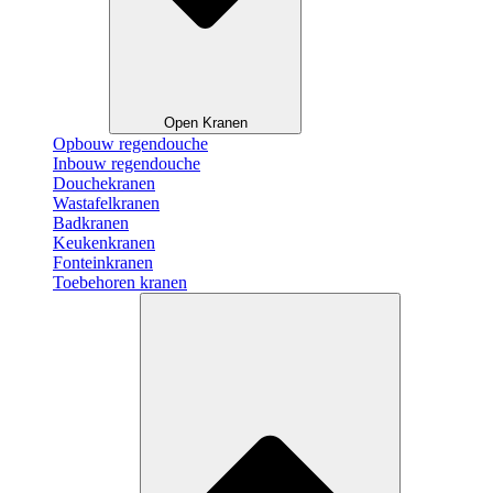
Open Kranen
Opbouw regendouche
Inbouw regendouche
Douchekranen
Wastafelkranen
Badkranen
Keukenkranen
Fonteinkranen
Toebehoren kranen