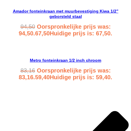
Amador fonteinkraan met muurbevestiging Kiwa 1/2”
geborsteld staal
94,50
Oorspronkelijke prijs was:
94,50.
67,50
Huidige prijs is: 67,50.
Bekijk product
Metro fonteinkraan 1/2 inch chroom
83,16
Oorspronkelijke prijs was:
83,16.
59,40
Huidige prijs is: 59,40.
Bekijk product