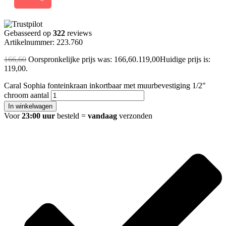
Gebasseerd op
322
reviews
Artikelnummer: 223.760
166,60
Oorspronkelijke prijs was: 166,60.
119,00
Huidige prijs is:
119,00.
Caral Sophia fonteinkraan inkortbaar met muurbevestiging 1/2"
chroom aantal
In winkelwagen
Voor
23:00 uur
besteld =
vandaag
verzonden