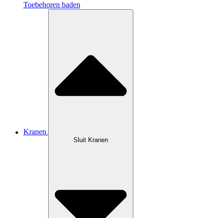
Toebehoren baden
Kranen
Sluit Kranen