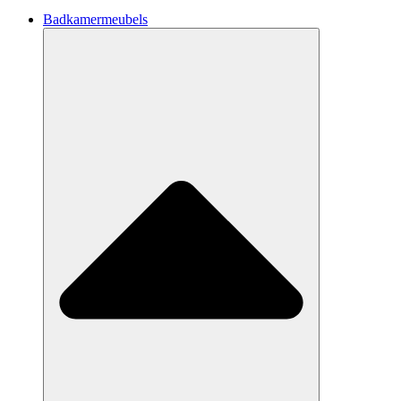
Badkamermeubels