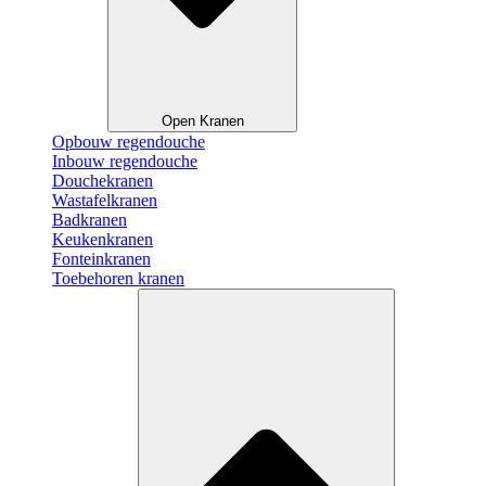
Open Kranen
Opbouw regendouche
Inbouw regendouche
Douchekranen
Wastafelkranen
Badkranen
Keukenkranen
Fonteinkranen
Toebehoren kranen