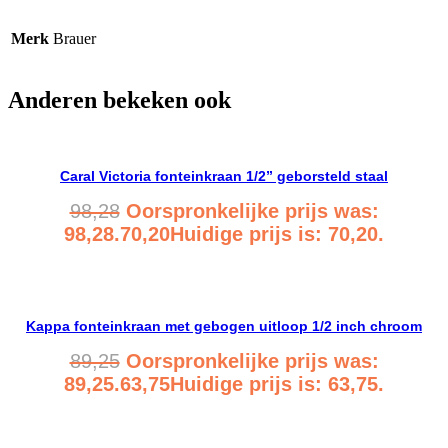
Merk
Brauer
Anderen bekeken ook
Caral Victoria fonteinkraan 1/2” geborsteld staal
98,28
Oorspronkelijke prijs was:
98,28.
70,20
Huidige prijs is: 70,20.
Bekijk product
Kappa fonteinkraan met gebogen uitloop 1/2 inch chroom
89,25
Oorspronkelijke prijs was:
89,25.
63,75
Huidige prijs is: 63,75.
Bekijk product