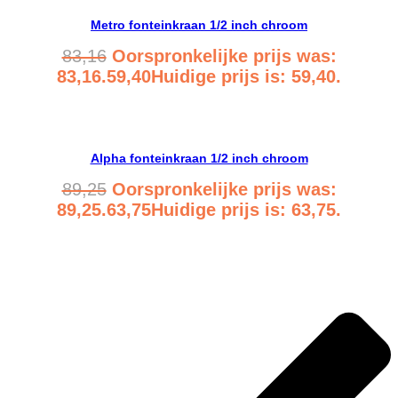
Metro fonteinkraan 1/2 inch chroom
83,16
Oorspronkelijke prijs was:
83,16.
59,40
Huidige prijs is: 59,40.
Bekijk product
Alpha fonteinkraan 1/2 inch chroom
89,25
Oorspronkelijke prijs was:
89,25.
63,75
Huidige prijs is: 63,75.
Bekijk product