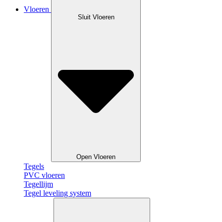
Vloeren
Sluit Vloeren
Open Vloeren
Tegels
PVC vloeren
Tegellijm
Tegel leveling system