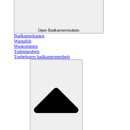
Open Badkamermeubels
Badkamerkasten
Wastafels
Waskommen
Toiletmeubels
Toebehoren badkamermeubels