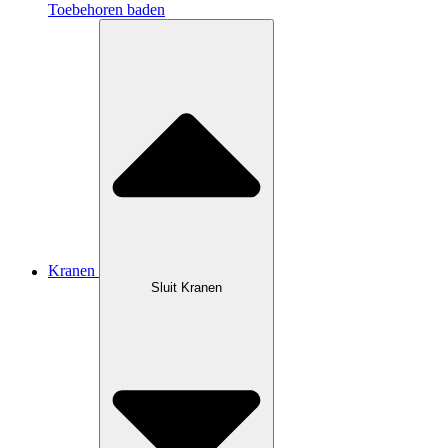
Toebehoren baden
Kranen
Sluit Kranen