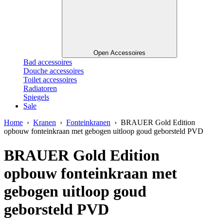
Open Accessoires
Bad accessoires
Douche accessoires
Toilet accessoires
Radiatoren
Spiegels
Sale
Home
›
Kranen
›
Fonteinkranen
› BRAUER Gold Edition
opbouw fonteinkraan met gebogen uitloop goud geborsteld PVD
BRAUER Gold Edition
opbouw fonteinkraan met
gebogen uitloop goud
geborsteld PVD