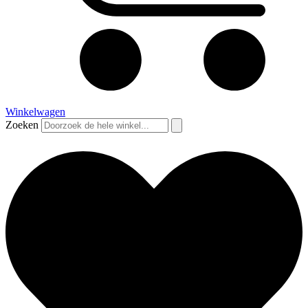
Winkelwagen
Zoeken