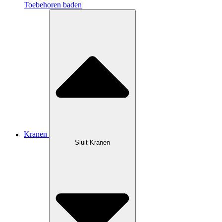
Toebehoren baden
Kranen
Sluit Kranen