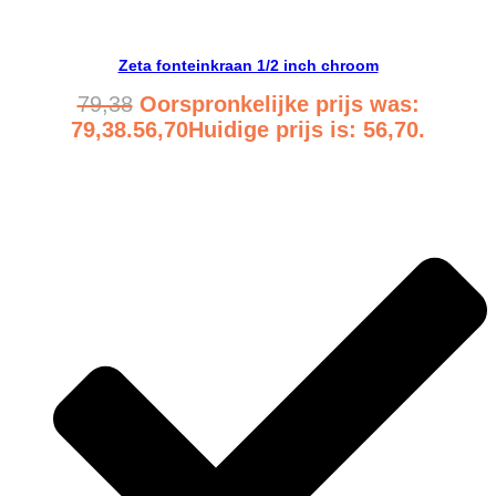
Bekijk product
Zeta fonteinkraan 1/2 inch chroom
79,38
Oorspronkelijke prijs was:
79,38.
56,70
Huidige prijs is: 56,70.
Bekijk product