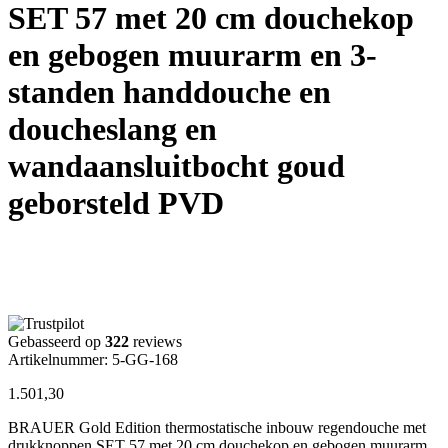
SET 57 met 20 cm douchekop
en gebogen muurarm en 3-
standen handdouche en
doucheslang en
wandaansluitbocht goud
geborsteld PVD
Gebasseerd op
322
reviews
Artikelnummer: 5-GG-168
1.501,30
BRAUER Gold Edition thermostatische inbouw regendouche met
drukknoppen SET 57 met 20 cm douchekop en gebogen muurarm