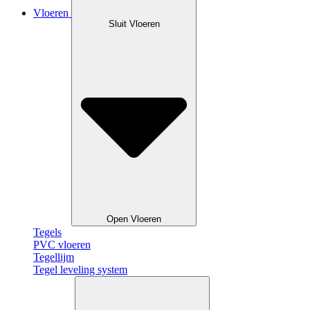
Vloeren
Sluit Vloeren
Open Vloeren
Tegels
PVC vloeren
Tegellijm
Tegel leveling system