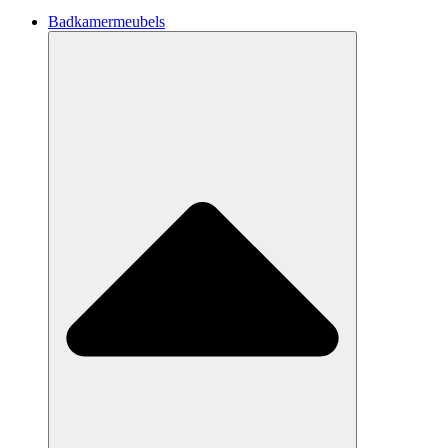
Badkamermeubels