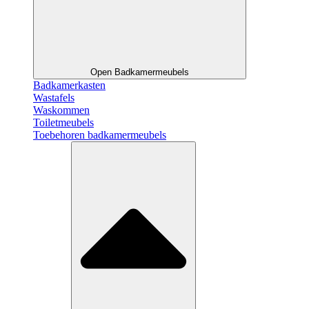
Open Badkamermeubels
Badkamerkasten
Wastafels
Waskommen
Toiletmeubels
Toebehoren badkamermeubels