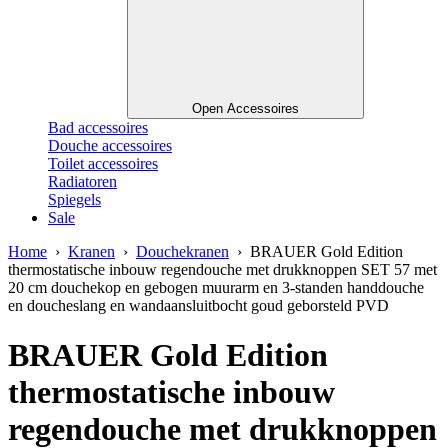
Open Accessoires
Bad accessoires
Douche accessoires
Toilet accessoires
Radiatoren
Spiegels
Sale
Home
›
Kranen
›
Douchekranen
› BRAUER Gold Edition
thermostatische inbouw regendouche met drukknoppen SET 57 met
20 cm douchekop en gebogen muurarm en 3-standen handdouche
en doucheslang en wandaansluitbocht goud geborsteld PVD
BRAUER Gold Edition
thermostatische inbouw
regendouche met drukknoppen