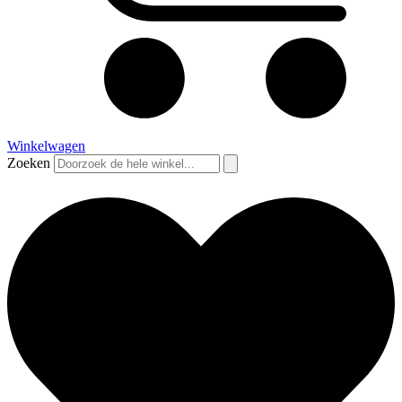
Winkelwagen
Zoeken