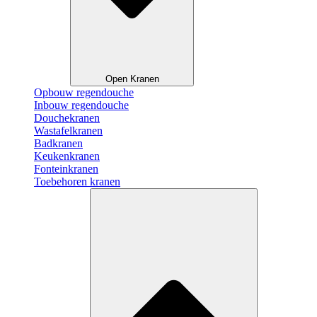
Open Kranen
Opbouw regendouche
Inbouw regendouche
Douchekranen
Wastafelkranen
Badkranen
Keukenkranen
Fonteinkranen
Toebehoren kranen