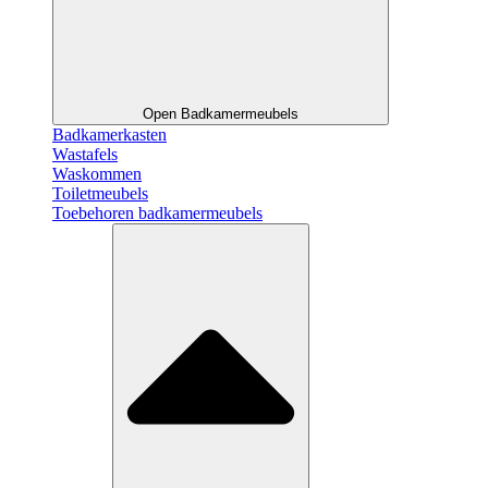
Open Badkamermeubels
Badkamerkasten
Wastafels
Waskommen
Toiletmeubels
Toebehoren badkamermeubels