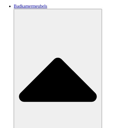
Badkamermeubels