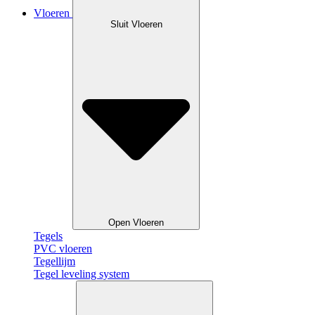
Vloeren
Sluit Vloeren
Open Vloeren
Tegels
PVC vloeren
Tegellijm
Tegel leveling system