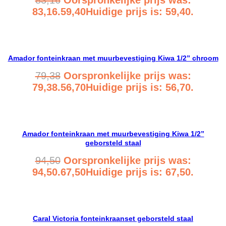
83,16.
59,40
Huidige prijs is: 59,40.
Bekijk product
Amador fonteinkraan met muurbevestiging Kiwa 1/2” chroom
79,38
Oorspronkelijke prijs was:
79,38.
56,70
Huidige prijs is: 56,70.
Bekijk product
Amador fonteinkraan met muurbevestiging Kiwa 1/2”
geborsteld staal
94,50
Oorspronkelijke prijs was:
94,50.
67,50
Huidige prijs is: 67,50.
Bekijk product
Caral Victoria fonteinkraanset geborsteld staal