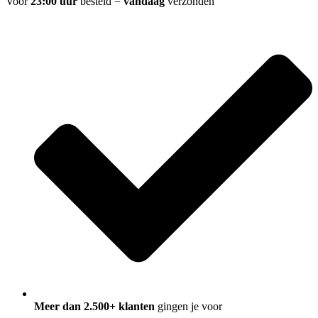
Voor
23:00 uur
besteld =
vandaag
verzonden
Meer dan 2.500+ klanten
gingen je voor