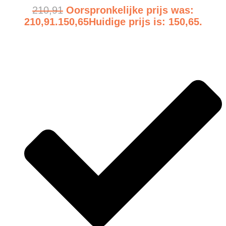
210,91
Oorspronkelijke prijs was:
210,91.
150,65
Huidige prijs is: 150,65.
Bekijk product