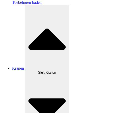
Toebehoren baden
Kranen
Sluit Kranen