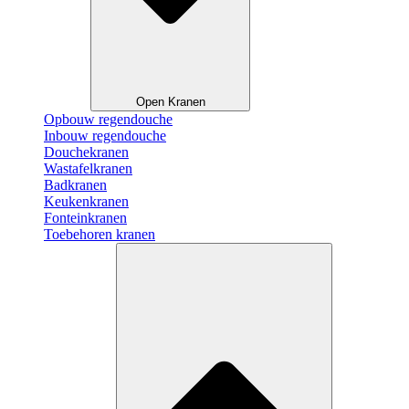
Open Kranen
Opbouw regendouche
Inbouw regendouche
Douchekranen
Wastafelkranen
Badkranen
Keukenkranen
Fonteinkranen
Toebehoren kranen