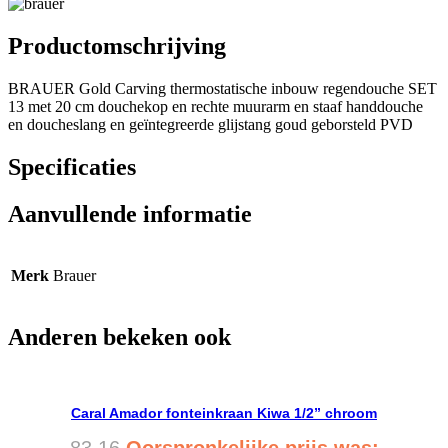
Productomschrijving
BRAUER Gold Carving thermostatische inbouw regendouche SET
13 met 20 cm douchekop en rechte muurarm en staaf handdouche
en doucheslang en geïntegreerde glijstang goud geborsteld PVD
Specificaties
Aanvullende informatie
Merk
Brauer
Anderen bekeken ook
Caral Amador fonteinkraan Kiwa 1/2” chroom
83,16
Oorspronkelijke prijs was: