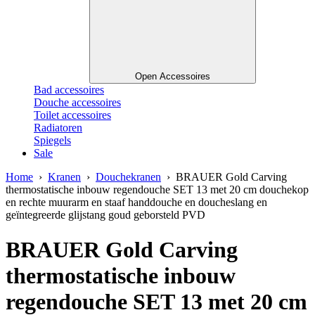
Open Accessoires
Bad accessoires
Douche accessoires
Toilet accessoires
Radiatoren
Spiegels
Sale
Home
›
Kranen
›
Douchekranen
› BRAUER Gold Carving
thermostatische inbouw regendouche SET 13 met 20 cm douchekop
en rechte muurarm en staaf handdouche en doucheslang en
geïntegreerde glijstang goud geborsteld PVD
BRAUER Gold Carving
thermostatische inbouw
regendouche SET 13 met 20 cm