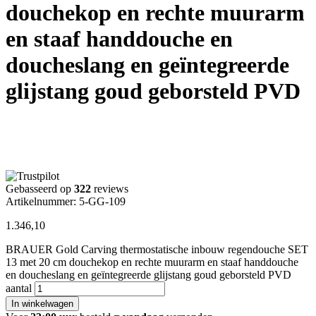
douchekop en rechte muurarm
en staaf handdouche en
doucheslang en geïntegreerde
glijstang goud geborsteld PVD
Gebasseerd op
322
reviews
Artikelnummer: 5-GG-109
1.346,10
BRAUER Gold Carving thermostatische inbouw regendouche SET
13 met 20 cm douchekop en rechte muurarm en staaf handdouche
en doucheslang en geïntegreerde glijstang goud geborsteld PVD
aantal
In winkelwagen