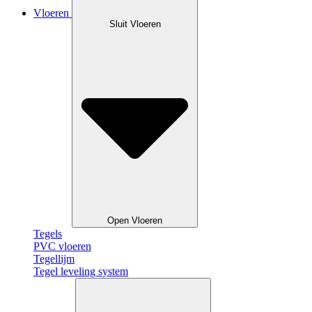
Vloeren
Sluit Vloeren
Open Vloeren
Tegels
PVC vloeren
Tegellijm
Tegel leveling system