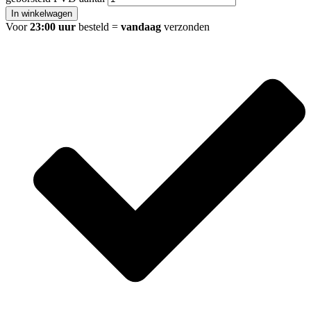
In winkelwagen
Voor
23:00 uur
besteld =
vandaag
verzonden