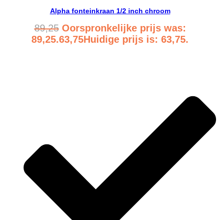
Alpha fonteinkraan 1/2 inch chroom
89,25
Oorspronkelijke prijs was:
89,25.
63,75
Huidige prijs is: 63,75.
Bekijk product