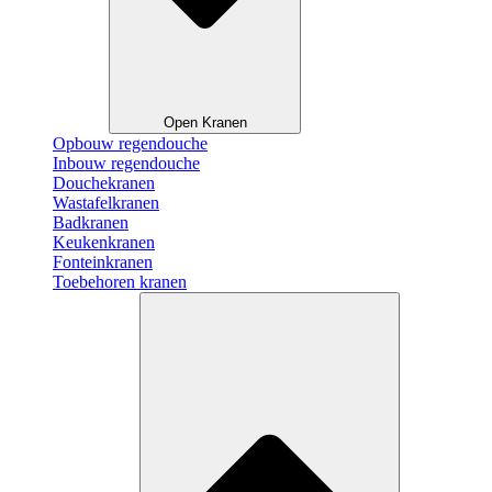
Open Kranen
Opbouw regendouche
Inbouw regendouche
Douchekranen
Wastafelkranen
Badkranen
Keukenkranen
Fonteinkranen
Toebehoren kranen