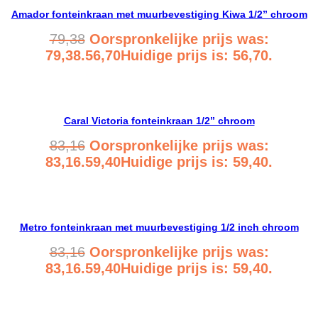
Amador fonteinkraan met muurbevestiging Kiwa 1/2” chroom
79,38
Oorspronkelijke prijs was:
79,38.
56,70
Huidige prijs is: 56,70.
Bekijk product
Caral Victoria fonteinkraan 1/2” chroom
83,16
Oorspronkelijke prijs was:
83,16.
59,40
Huidige prijs is: 59,40.
Bekijk product
Metro fonteinkraan met muurbevestiging 1/2 inch chroom
83,16
Oorspronkelijke prijs was:
83,16.
59,40
Huidige prijs is: 59,40.
Bekijk product