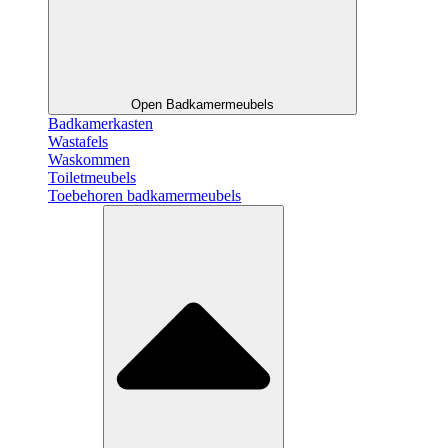
Open Badkamermeubels
Badkamerkasten
Wastafels
Waskommen
Toiletmeubels
Toebehoren badkamermeubels