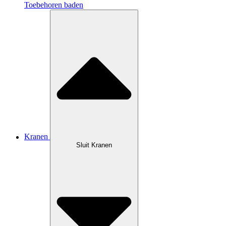
Toebehoren baden
Kranen
Sluit Kranen