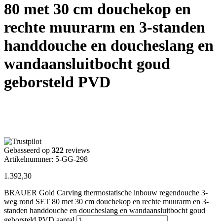
80 met 30 cm douchekop en
rechte muurarm en 3-standen
handdouche en doucheslang en
wandaansluitbocht goud
geborsteld PVD
Gebasseerd op
322
reviews
Artikelnummer: 5-GG-298
1.392,30
BRAUER Gold Carving thermostatische inbouw regendouche 3-
weg rond SET 80 met 30 cm douchekop en rechte muurarm en 3-
standen handdouche en doucheslang en wandaansluitbocht goud
geborsteld PVD aantal