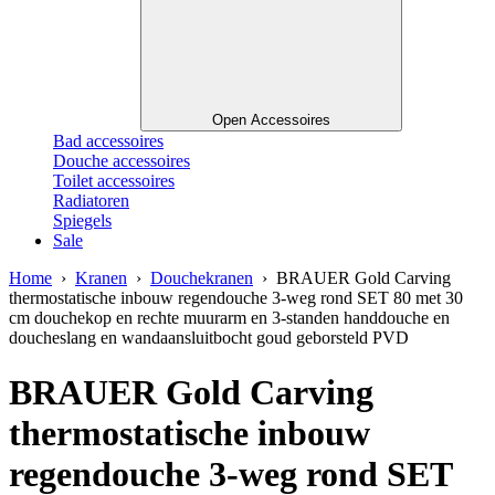
Open Accessoires
Bad accessoires
Douche accessoires
Toilet accessoires
Radiatoren
Spiegels
Sale
Home
›
Kranen
›
Douchekranen
› BRAUER Gold Carving
thermostatische inbouw regendouche 3-weg rond SET 80 met 30
cm douchekop en rechte muurarm en 3-standen handdouche en
doucheslang en wandaansluitbocht goud geborsteld PVD
BRAUER Gold Carving
thermostatische inbouw
regendouche 3-weg rond SET