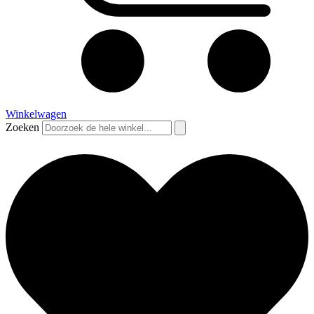
Winkelwagen
Zoeken