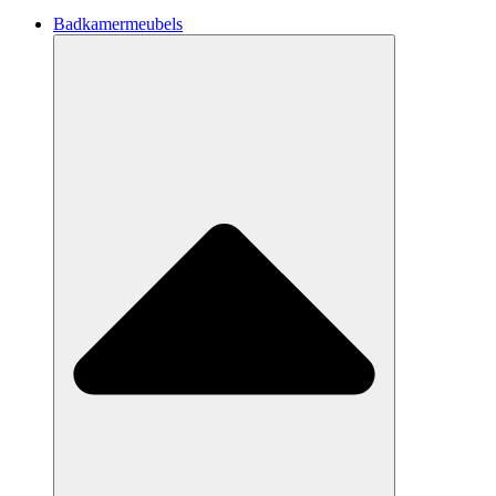
Badkamermeubels