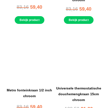
chroom
83,16
59,40
83,16
59,40
Bekijk product
Bekijk product
Universele thermostatische
Metro fonteinkraan 1/2 inch
douchemengkraan 15cm
chroom
chroom
83,16
59,40