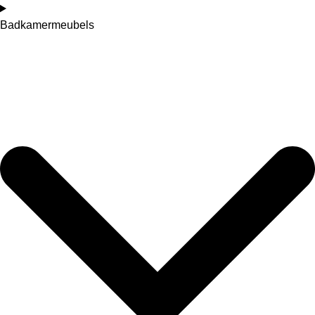
Badkamermeubels