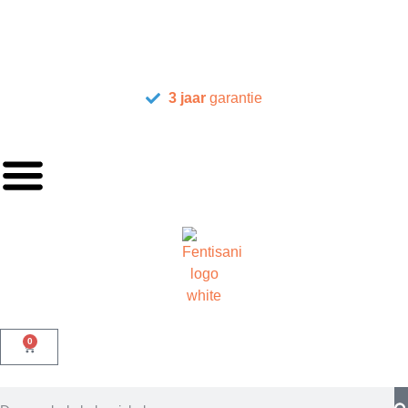
3 jaar
garantie
0