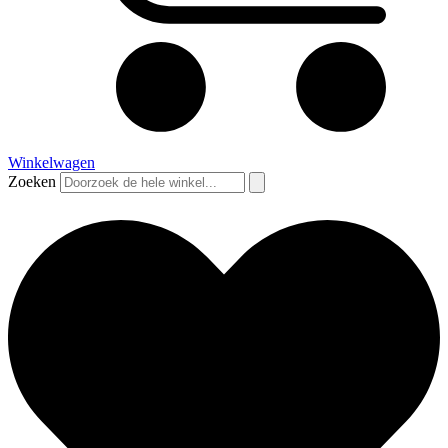
Winkelwagen
Zoeken