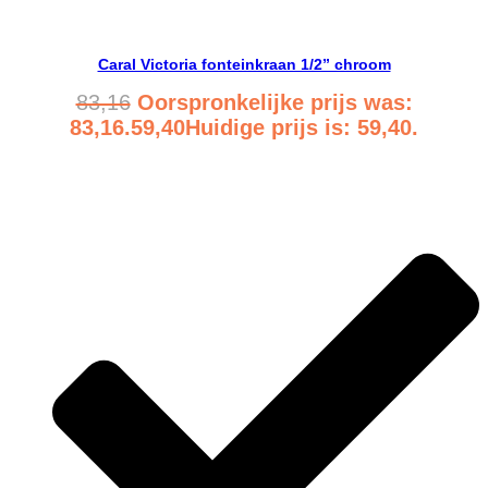
Bekijk product
Caral Victoria fonteinkraan 1/2” chroom
83,16
Oorspronkelijke prijs was:
83,16.
59,40
Huidige prijs is: 59,40.
Bekijk product