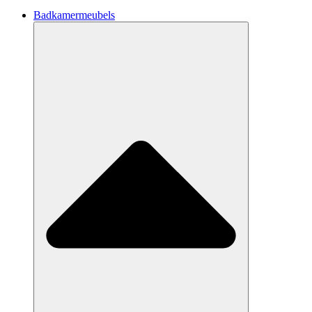
Badkamermeubels