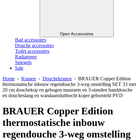
Open Accessoires
Bad accessoires
Douche accessoires
Toilet accessoires
Radiatoren
Spiegels
Sale
Home
›
Kranen
›
Douchekranen
› BRAUER Copper Edition
thermostatische inbouw regendouche 3-weg omstelling SET 33 met
20 cm douchekop en gebogen muurarm en 3-standen handdouche
en doucheslang en wandaansluitbocht koper geborsteld PVD
BRAUER Copper Edition
thermostatische inbouw
regendouche 3-weg omstelling