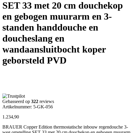
SET 33 met 20 cm douchekop
en gebogen muurarm en 3-
standen handdouche en
doucheslang en
wandaansluitbocht koper
geborsteld PVD
Gebasseerd op
322
reviews
Artikelnummer: 5-GK-056
1.234,90
BRAUER Copper Edition thermostatische inbouw regendouche 3-
weg omstelling SET 33 met 20 cm douchekop en gebogen muurarm