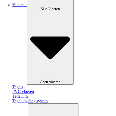
Vloeren
Sluit Vloeren
Open Vloeren
Tegels
PVC vloeren
Tegellijm
Tegel leveling system