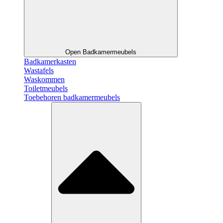
Open Badkamermeubels
Badkamerkasten
Wastafels
Waskommen
Toiletmeubels
Toebehoren badkamermeubels