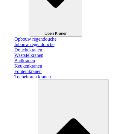
Open Kranen
Opbouw regendouche
Inbouw regendouche
Douchekranen
Wastafelkranen
Badkranen
Keukenkranen
Fonteinkranen
Toebehoren kranen