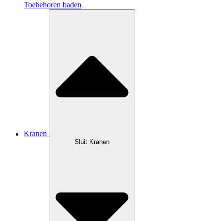
Toebehoren baden
Kranen
Sluit Kranen