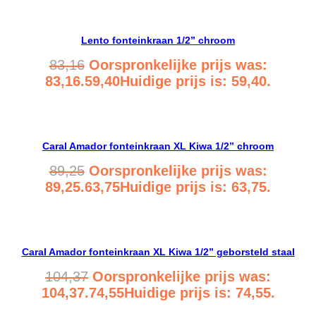
Lento fonteinkraan 1/2” chroom
83,16
Oorspronkelijke prijs was:
83,16.
59,40
Huidige prijs is: 59,40.
Bekijk product
Caral Amador fonteinkraan XL Kiwa 1/2” chroom
89,25
Oorspronkelijke prijs was:
89,25.
63,75
Huidige prijs is: 63,75.
Bekijk product
Caral Amador fonteinkraan XL Kiwa 1/2” geborsteld staal
104,37
Oorspronkelijke prijs was:
104,37.
74,55
Huidige prijs is: 74,55.