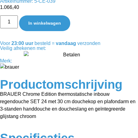
Artikelnummer: 5-CE-039
1.066,40
In winkelwagen
Voor
23:00 uur
besteld =
vandaag
verzonden
Veilig afrekenen met:
Merk:
Productomschrijving
BRAUER Chrome Edition thermostatische inbouw
regendouche SET 24 met 30 cm douchekop en plafondarm en
3-standen handdouche en doucheslang en geïntegreerde
glijstang chroom