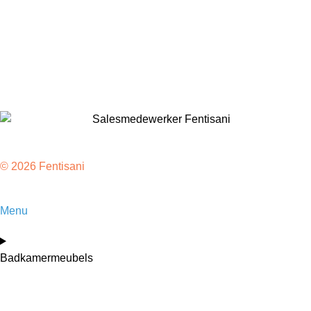
Toilet
Baden
Kranen
Accessoires
Sale
© 2026 Fentisani
Menu
Badkamermeubels