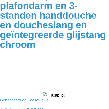
plafondarm en 3-
standen handdouche
en doucheslang en
geïntegreerde glijstang
chroom
Gebasseerd op
322
reviews