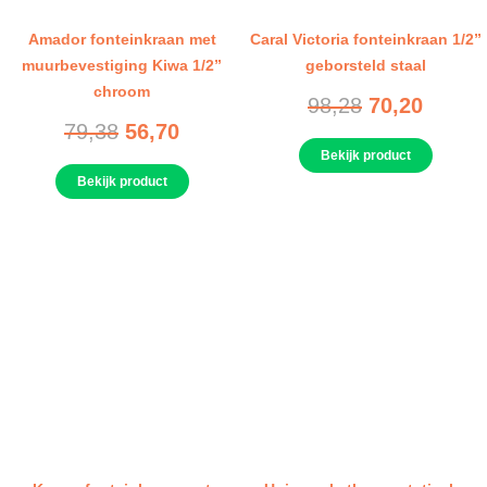
Amador fonteinkraan met
Caral Victoria fonteinkraan 1/2”
muurbevestiging Kiwa 1/2”
geborsteld staal
chroom
98,28
70,20
79,38
56,70
Bekijk product
Bekijk product