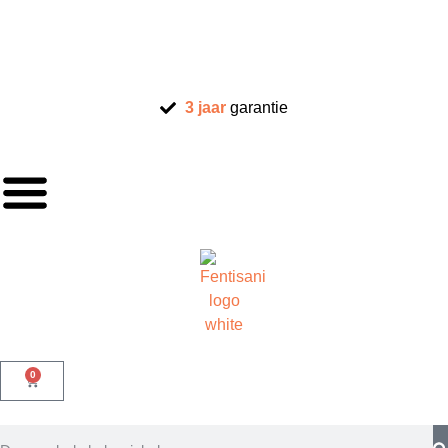
3 jaar
garantie
0