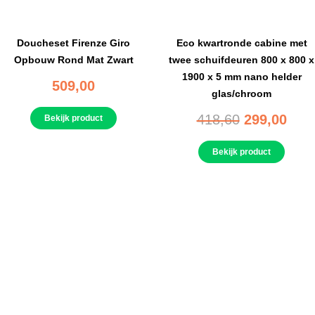
Doucheset Firenze Giro
Eco kwartronde cabine met
Opbouw Rond Mat Zwart
twee schuifdeuren 800 x 800 x
1900 x 5 mm nano helder
509,00
glas/chroom
418,60
299,00
Bekijk product
Bekijk product