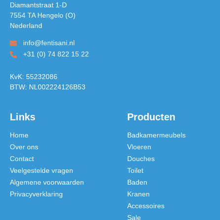
Diamantstraat 1-D
7554 TA Hengelo (O)
Nederland
info@fentisani.nl
+31 (0) 74 822 15 22
KvK: 55232086
BTW: NL002224126B53
Links
Producten
Home
Badkamermeubels
Over ons
Vloeren
Contact
Douches
Veelgestelde vragen
Toilet
Algemene voorwaarden
Baden
Privacyverklaring
Kranen
Accessoires
Sale