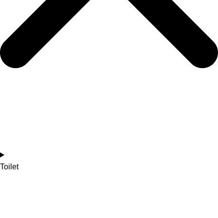
Toilet