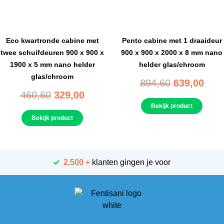
Eco kwartronde cabine met
Pento cabine met 1 draaideur
twee schuifdeuren 900 x 900 x
900 x 900 x 2000 x 8 mm nano
1900 x 5 mm nano helder
helder glas/chroom
glas/chroom
894,60
639,00
460,60
329,00
Bekijk product
Bekijk product
2.500 +
klanten gingen je voor