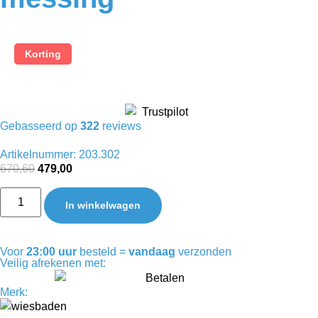
Korting
Gebasseerd op
322
reviews
Artikelnummer: 203.302
670,60
479,00
In winkelwagen
Voor
23:00 uur
besteld =
vandaag
verzonden
Veilig afrekenen met:
Merk: