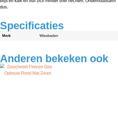
blijft en kalk en vuil zich minder snel hechten. Onderhoudsarm
dus.
Specificaties
Merk
Wiesbaden
Anderen bekeken ook