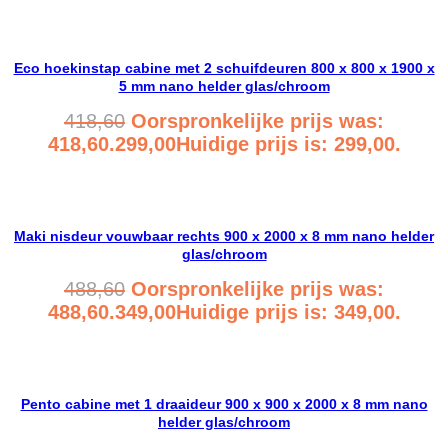
Bekijk product
Eco hoekinstap cabine met 2 schuifdeuren 800 x 800 x 1900 x
5 mm nano helder glas/chroom
418,60
Oorspronkelijke prijs was:
418,60.
299,00
Huidige prijs is: 299,00.
Bekijk product
Maki nisdeur vouwbaar rechts 900 x 2000 x 8 mm nano helder
glas/chroom
488,60
Oorspronkelijke prijs was:
488,60.
349,00
Huidige prijs is: 349,00.
Bekijk product
Pento cabine met 1 draaideur 900 x 900 x 2000 x 8 mm nano
helder glas/chroom