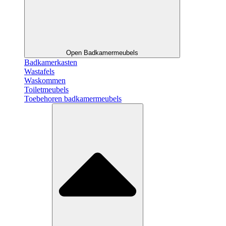
Open Badkamermeubels
Badkamerkasten
Wastafels
Waskommen
Toiletmeubels
Toebehoren badkamermeubels