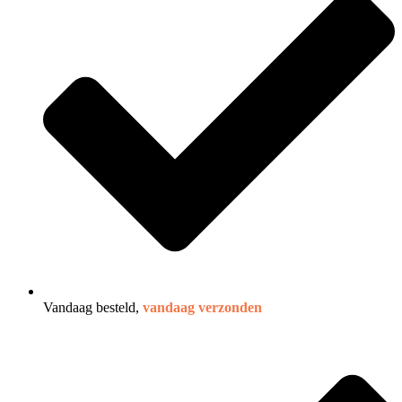
Vandaag besteld,
vandaag verzonden