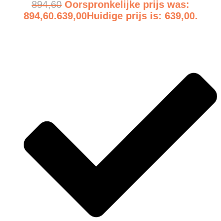
894,60
Oorspronkelijke prijs was:
894,60.
639,00
Huidige prijs is: 639,00.
Bekijk product