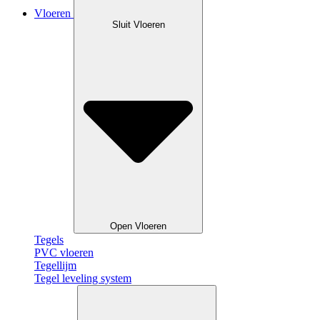
Vloeren
Sluit Vloeren
Open Vloeren
Tegels
PVC vloeren
Tegellijm
Tegel leveling system