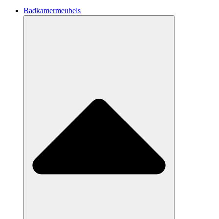
Badkamermeubels