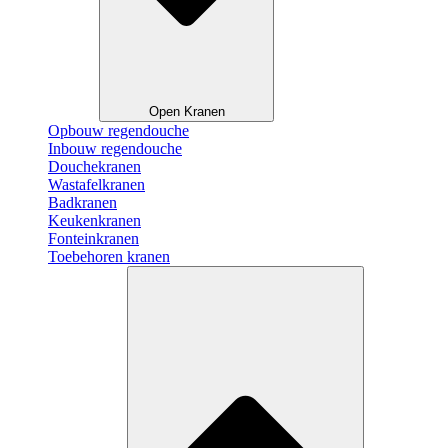
Open Kranen
Opbouw regendouche
Inbouw regendouche
Douchekranen
Wastafelkranen
Badkranen
Keukenkranen
Fonteinkranen
Toebehoren kranen