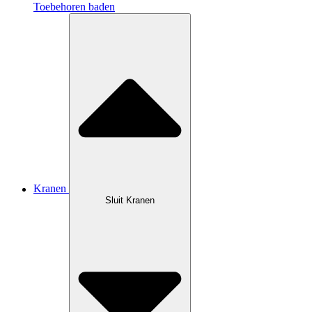
Toebehoren baden
Kranen
Sluit Kranen