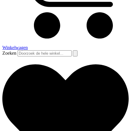
Winkelwagen
Zoeken