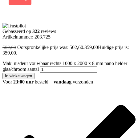
Gebasseerd op
322
reviews
Artikelnummer: 203.725
502,60
Oorspronkelijke prijs was: 502,60.
359,00
Huidige prijs is:
359,00.
Maki nisdeur vouwbaar rechts 1000 x 2000 x 8 mm nano helder
glas/chroom aantal
In winkelwagen
Voor
23:00 uur
besteld =
vandaag
verzonden