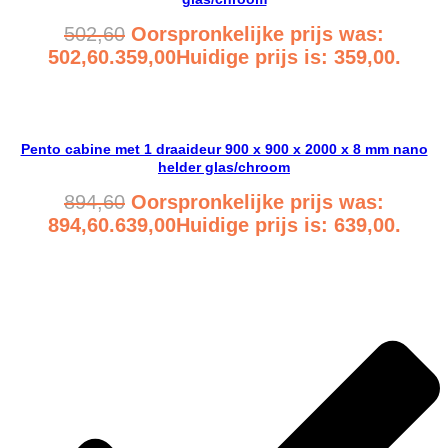
502,60
Oorspronkelijke prijs was:
502,60.
359,00
Huidige prijs is: 359,00.
Bekijk product
Pento cabine met 1 draaideur 900 x 900 x 2000 x 8 mm nano
helder glas/chroom
894,60
Oorspronkelijke prijs was:
894,60.
639,00
Huidige prijs is: 639,00.
Bekijk product