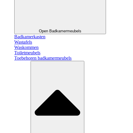
Open Badkamermeubels
Badkamerkasten
Wastafels
Waskommen
Toiletmeubels
Toebehoren badkamermeubels