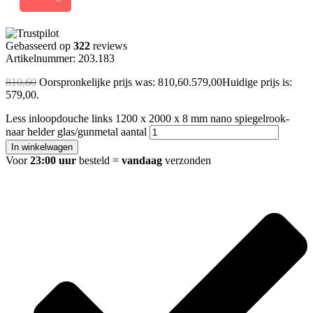
Gebasseerd op
322
reviews
Artikelnummer: 203.183
810,60
Oorspronkelijke prijs was: 810,60.
579,00
Huidige prijs is:
579,00.
Less inloopdouche links 1200 x 2000 x 8 mm nano spiegelrook-
naar helder glas/gunmetal aantal
In winkelwagen
Voor
23:00 uur
besteld =
vandaag
verzonden