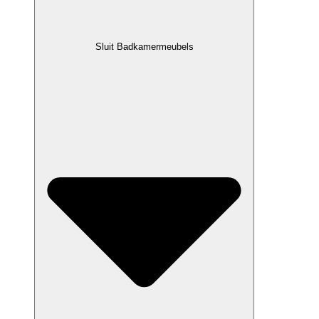
Sluit Badkamermeubels