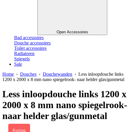
Open Accessoires
Bad accessoires
Douche accessoires
Toilet accessoires
Radiatoren
Spiegels
Sale
Home
›
Douches
›
Douchewanden
› Less inloopdouche links
1200 x 2000 x 8 mm nano spiegelrook- naar helder glas/gunmetal
Less inloopdouche links 1200 x
2000 x 8 mm nano spiegelrook-
naar helder glas/gunmetal
Korting