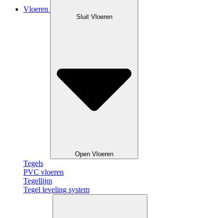
Vloeren
Sluit Vloeren
Open Vloeren
Tegels
PVC vloeren
Tegellijm
Tegel leveling system