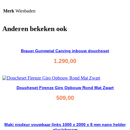
Merk
Wiesbaden
Anderen bekeken ook
Brauer Gunmetal Carving inbouw doucheset
1.290,00
Bekijk product
Doucheset Firenze Giro Opbouw Rond Mat Zwart
509,00
Bekijk product
Maki nisdeur vouwbaar links 1000 x 2000 x 8 mm nano helder
glas/chroom