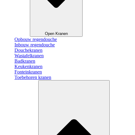
Open Kranen
Opbouw regendouche
Inbouw regendouche
Douchekranen
Wastafelkranen
Badkranen
Keukenkranen
Fonteinkranen
Toebehoren kranen