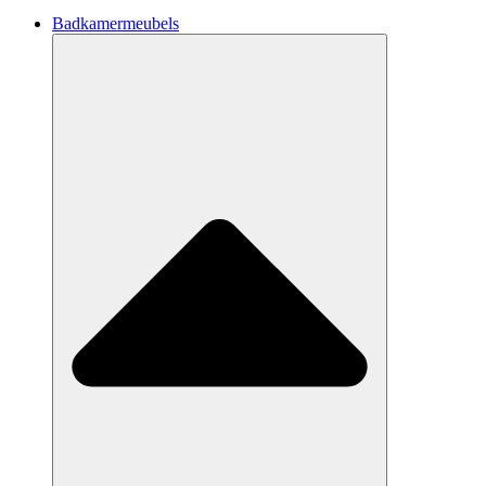
Badkamermeubels