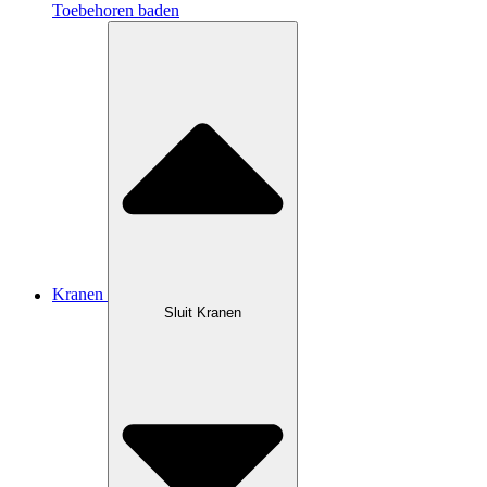
Toebehoren baden
Kranen
Sluit Kranen