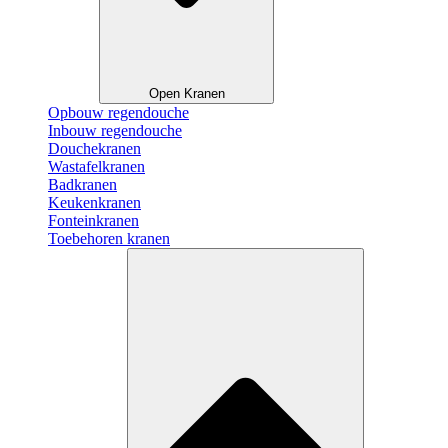
Open Kranen
Opbouw regendouche
Inbouw regendouche
Douchekranen
Wastafelkranen
Badkranen
Keukenkranen
Fonteinkranen
Toebehoren kranen