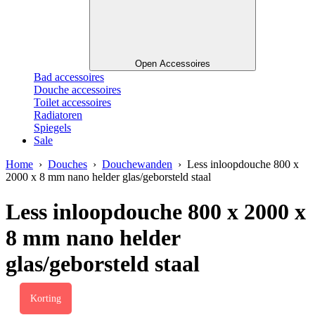
Open Accessoires
Bad accessoires
Douche accessoires
Toilet accessoires
Radiatoren
Spiegels
Sale
Home
›
Douches
›
Douchewanden
› Less inloopdouche 800 x
2000 x 8 mm nano helder glas/geborsteld staal
Less inloopdouche 800 x 2000 x
8 mm nano helder
glas/geborsteld staal
Korting