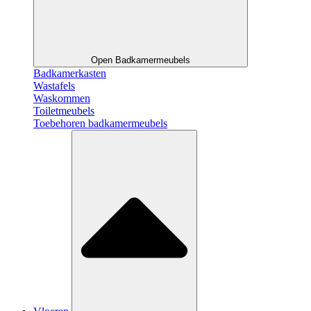
Open Badkamermeubels
Badkamerkasten
Wastafels
Waskommen
Toiletmeubels
Toebehoren badkamermeubels