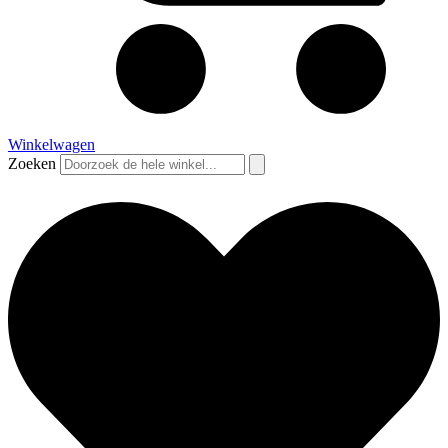
Winkelwagen
Zoeken