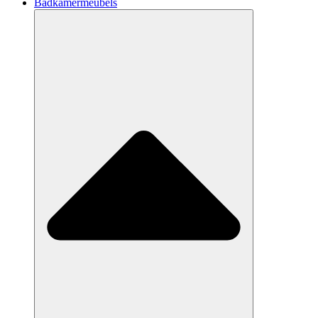
Badkamermeubels