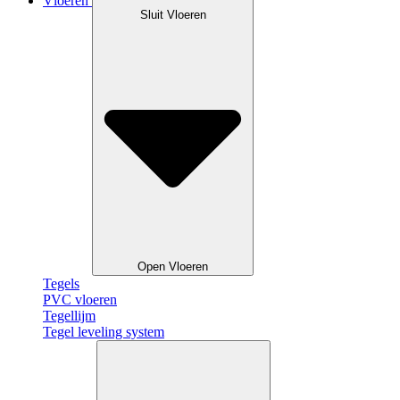
Vloeren
Sluit Vloeren
Open Vloeren
Tegels
PVC vloeren
Tegellijm
Tegel leveling system