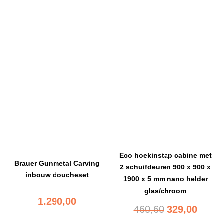
Eco hoekinstap cabine met
Brauer Gunmetal Carving
2 schuifdeuren 900 x 900 x
inbouw doucheset
1900 x 5 mm nano helder
glas/chroom
1.290,00
460,60
329,00