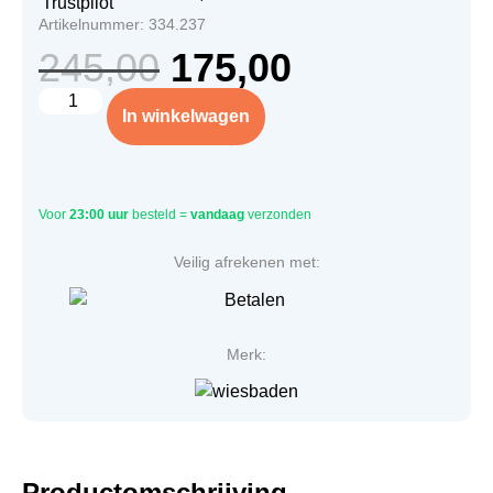
Artikelnummer: 334.237
245,00
175,00
In winkelwagen
Voor
23:00 uur
besteld =
vandaag
verzonden
Veilig afrekenen met:
Merk:
Productomschrijving