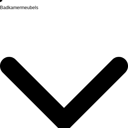
Badkamermeubels