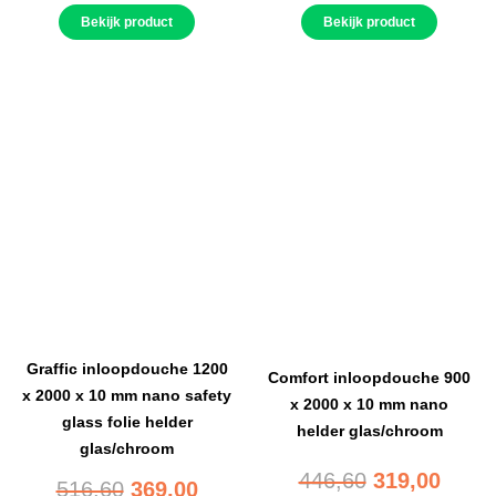
Bekijk product
Bekijk product
Graffic inloopdouche 1200
Comfort inloopdouche 900
x 2000 x 10 mm nano safety
x 2000 x 10 mm nano
glass folie helder
helder glas/chroom
glas/chroom
446,60
319,00
516,60
369,00