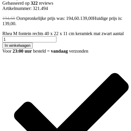
Gebasseerd op
322
reviews
Artikelnummer: 321.494
194,60
Oorspronkelijke prijs was: 194,60.
139,00
Huidige prijs is:
139,00.
Rhea M fontein rechts 40 x 22 x 11 cm keramiek mat zwart aantal
In winkelwagen
Voor
23:00 uur
besteld =
vandaag
verzonden