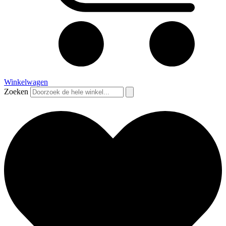
Winkelwagen
Zoeken