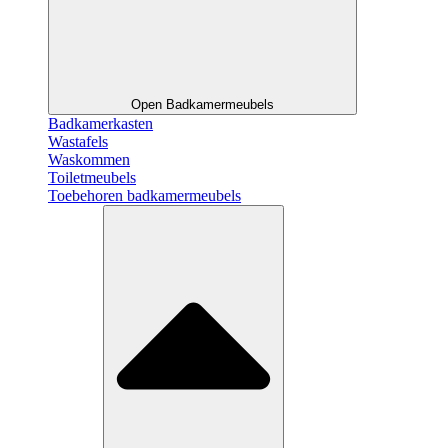
Open Badkamermeubels
Badkamerkasten
Wastafels
Waskommen
Toiletmeubels
Toebehoren badkamermeubels