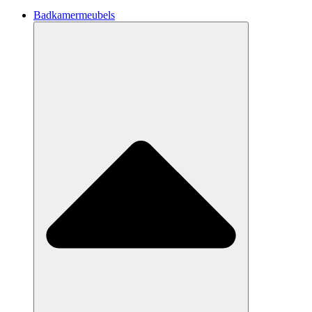
Badkamermeubels