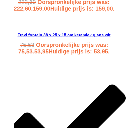
222,60
Oorspronkelijke prijs was:
222,60.
159,00
Huidige prijs is: 159,00.
Bekijk product
Trevi fontein 38 x 25 x 15 cm keramiek glans wit
75,53
Oorspronkelijke prijs was:
75,53.
53,95
Huidige prijs is: 53,95.
Bekijk product