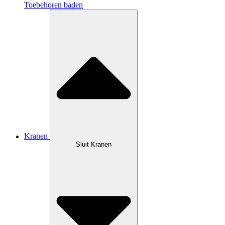
Toebehoren baden
Kranen
Sluit Kranen