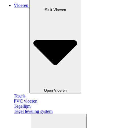
Vloeren
Sluit Vloeren
Open Vloeren
Tegels
PVC vloeren
Tegellijm
Tegel leveling system