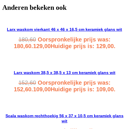
Anderen bekeken ook
Larx waskom vierkant 46 x 46 x 16,5 cm keramiek glans wit
180,60
Oorspronkelijke prijs was:
180,60.
129,00
Huidige prijs is: 129,00.
Bekijk product
Larx waskom 38,5 x 38,5 x 13 cm keramiek glans wit
152,60
Oorspronkelijke prijs was:
152,60.
109,00
Huidige prijs is: 109,00.
Bekijk product
Scala waskom rechthoekig 56 x 37 x 10,5 cm keramiek glans
wit