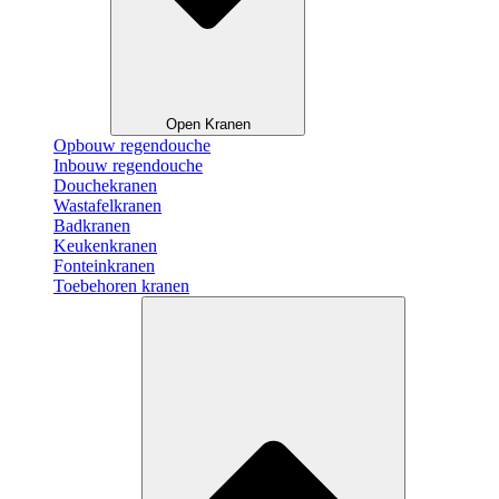
Open Kranen
Opbouw regendouche
Inbouw regendouche
Douchekranen
Wastafelkranen
Badkranen
Keukenkranen
Fonteinkranen
Toebehoren kranen