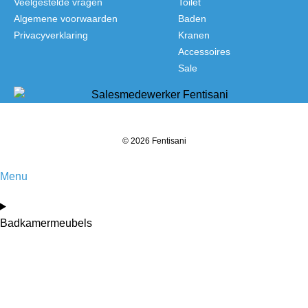
Veelgestelde vragen
Toilet
Algemene voorwaarden
Baden
Privacyverklaring
Kranen
Accessoires
Sale
© 2026 Fentisani
Menu
Badkamermeubels