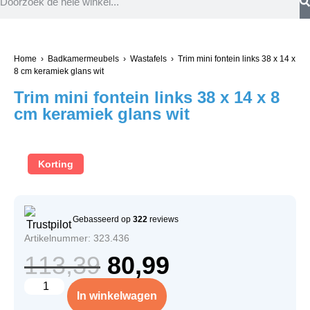
Home
›
Badkamermeubels
›
Wastafels
› Trim mini fontein links 38 x 14 x
8 cm keramiek glans wit
Trim mini fontein links 38 x 14 x 8
cm keramiek glans wit
Korting
Gebasseerd op
322
reviews
Artikelnummer: 323.436
113,39
80,99
In winkelwagen