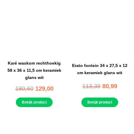
Karé waskom rechthoekig
Erato fontein 34 x 27,5 x 12
58 x 36 x 11,5 cm keramiek
cm keramiek glans wit
glans wit
113,39
80,99
180,60
129,00
Bekijk product
Bekijk product