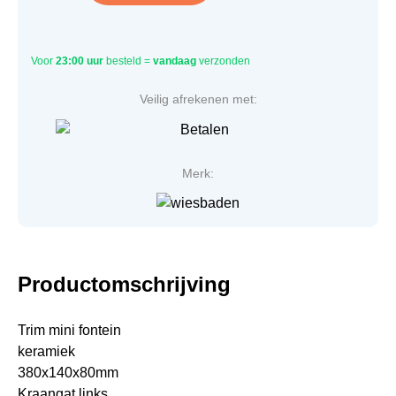
Voor
23:00 uur
besteld =
vandaag
verzonden
Veilig afrekenen met:
Merk:
Productomschrijving
Trim mini fontein
keramiek
380x140x80mm
Kraangat links