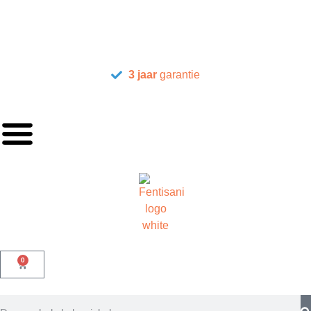
3 jaar
garantie
0