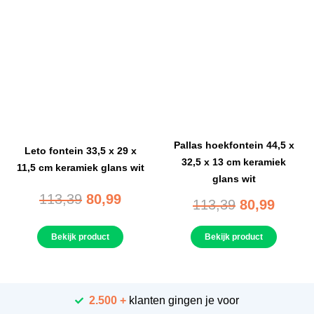
Pallas hoekfontein 44,5 x
Leto fontein 33,5 x 29 x
32,5 x 13 cm keramiek
11,5 cm keramiek glans wit
glans wit
113,39
80,99
113,39
80,99
Bekijk product
Bekijk product
2.500 +
klanten gingen je voor