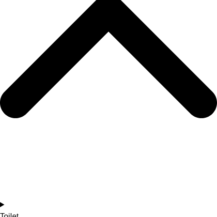
Toilet