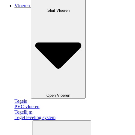
Vloeren
Sluit Vloeren
Open Vloeren
Tegels
PVC vloeren
Tegellijm
Tegel leveling system