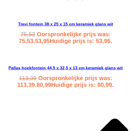
Bekijk product
Trevi fontein 38 x 25 x 15 cm keramiek glans wit
75,53
Oorspronkelijke prijs was:
75,53.
53,95
Huidige prijs is: 53,95.
Bekijk product
Pallas hoekfontein 44,5 x 32,5 x 13 cm keramiek glans wit
113,39
Oorspronkelijke prijs was:
113,39.
80,99
Huidige prijs is: 80,99.
Bekijk product