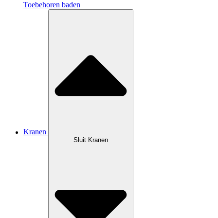
Toebehoren baden
Kranen
Sluit Kranen