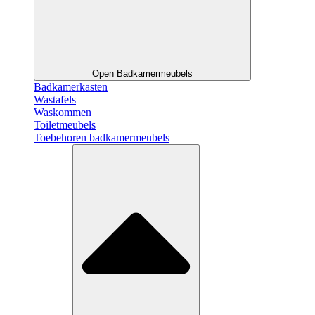
Open Badkamermeubels
Badkamerkasten
Wastafels
Waskommen
Toiletmeubels
Toebehoren badkamermeubels