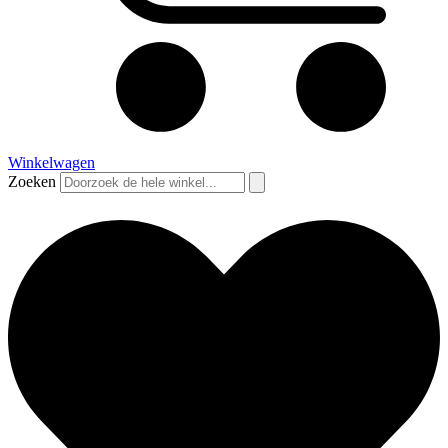
Winkelwagen
Zoeken