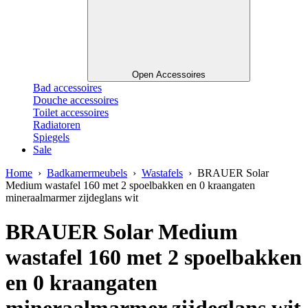
Open Accessoires
Bad accessoires
Douche accessoires
Toilet accessoires
Radiatoren
Spiegels
Sale
Home
›
Badkamermeubels
›
Wastafels
› BRAUER Solar
Medium wastafel 160 met 2 spoelbakken en 0 kraangaten
mineraalmarmer zijdeglans wit
BRAUER Solar Medium
wastafel 160 met 2 spoelbakken
en 0 kraangaten
mineraalmarmer zijdeglans wit