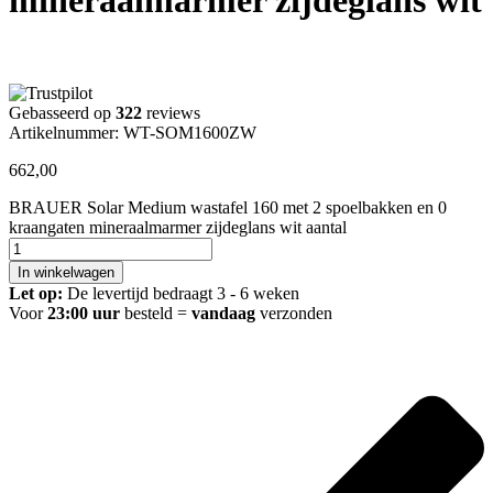
Gebasseerd op
322
reviews
Artikelnummer: WT-SOM1600ZW
662,00
BRAUER Solar Medium wastafel 160 met 2 spoelbakken en 0
kraangaten mineraalmarmer zijdeglans wit aantal
In winkelwagen
Let op:
De levertijd bedraagt 3 - 6 weken
Voor
23:00 uur
besteld =
vandaag
verzonden