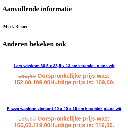
Aanvullende informatie
Merk
Brauer
Anderen bekeken ook
Larx waskom 38,5 x 38,5 x 13 cm keramiek glans wit
152,60
Oorspronkelijke prijs was:
152,60.
109,00
Huidige prijs is: 109,00.
Bekijk product
Piazza waskom vierkant 40 x 40 x 15 cm keramiek glans wit
166,60
Oorspronkelijke prijs was:
166,60.
119,00
Huidige prijs is: 119,00.