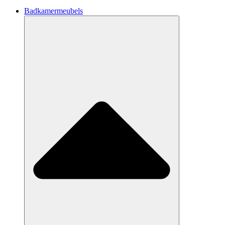
Badkamermeubels