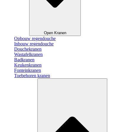
Open Kranen
Opbouw regendouche
Inbouw regendouche
Douchekranen
Wastafelkranen
Badkranen
Keukenkranen
Fonteinkranen
Toebehoren kranen