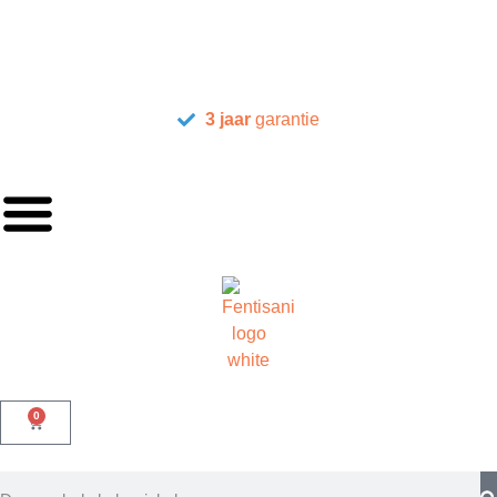
3 jaar
garantie
0