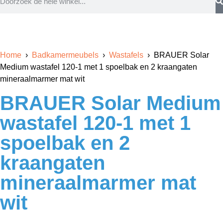
Home
›
Badkamermeubels
›
Wastafels
› BRAUER Solar
Medium wastafel 120-1 met 1 spoelbak en 2 kraangaten
mineraalmarmer mat wit
BRAUER Solar Medium
wastafel 120-1 met 1
spoelbak en 2
kraangaten
mineraalmarmer mat
wit