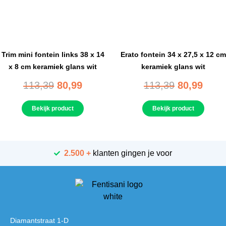
Trim mini fontein links 38 x 14
Erato fontein 34 x 27,5 x 12 cm
x 8 cm keramiek glans wit
keramiek glans wit
113,39
80,99
113,39
80,99
Bekijk product
Bekijk product
2.500 +
klanten gingen je voor
Diamantstraat 1-D