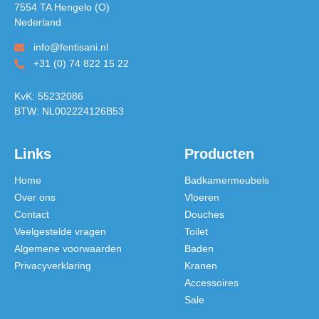
7554 TA Hengelo (O)
Nederland
info@fentisani.nl
+31 (0) 74 822 15 22
KvK: 55232086
BTW: NL002224126B53
Links
Producten
Home
Badkamermeubels
Over ons
Vloeren
Contact
Douches
Veelgestelde vragen
Toilet
Algemene voorwaarden
Baden
Privacyverklaring
Kranen
Accessoires
Sale