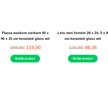
Piazza waskom vierkant 40 x
Leto mini fontein 28 x 24, 5 x 9
40 x 15 cm keramiek glans wit
cm keramiek glans wit
166,60
119,00
120,89
86,35
Bekijk product
Bekijk product