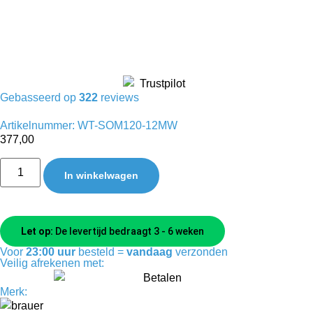
Gebasseerd op
322
reviews
Artikelnummer: WT-SOM120-12MW
377,00
In winkelwagen
Let op:
De levertijd bedraagt 3 - 6 weken
Voor
23:00 uur
besteld =
vandaag
verzonden
Veilig afrekenen met:
Merk: