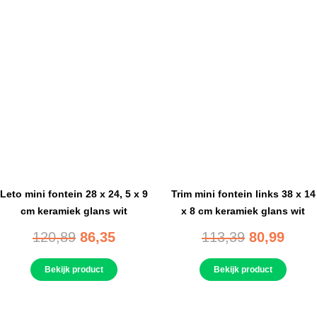
Leto mini fontein 28 x 24, 5 x 9
Trim mini fontein links 38 x 14
cm keramiek glans wit
x 8 cm keramiek glans wit
120,89
86,35
113,39
80,99
Bekijk product
Bekijk product