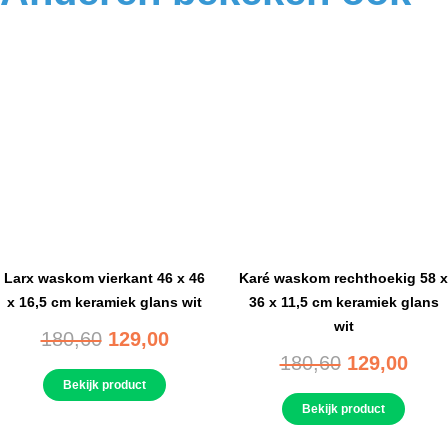
Larx waskom vierkant 46 x 46
Karé waskom rechthoekig 58 x
x 16,5 cm keramiek glans wit
36 x 11,5 cm keramiek glans
wit
180,60
129,00
180,60
129,00
Bekijk product
Bekijk product