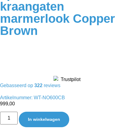
kraangaten
marmerlook Copper
Brown
Gebasseerd op
322
reviews
Artikelnummer: WT-NO600CB
999,00
In winkelwagen