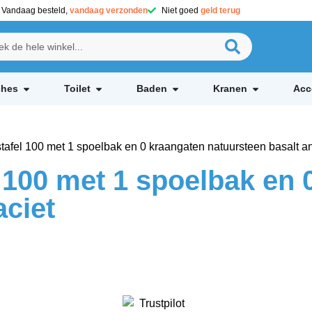
Vandaag besteld,
vandaag verzonden
Niet goed
geld terug
hes
Toilet
Baden
Kranen
Acc
l 100 met 1 spoelbak en 0 kraangaten natuursteen basalt an
100 met 1 spoelbak en 
aciet