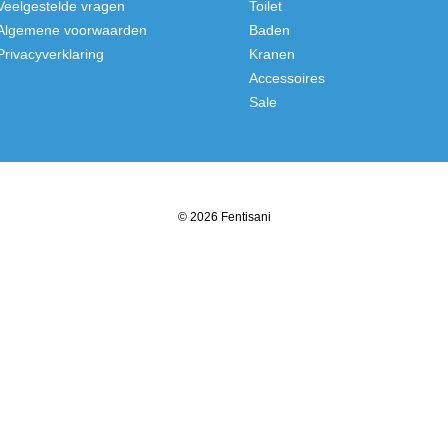
Veelgestelde vragen
Toilet
Algemene voorwaarden
Baden
Privacyverklaring
Kranen
Accessoires
Sale
© 2026 Fentisani