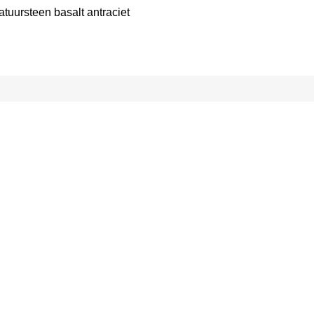
uursteen basalt antraciet