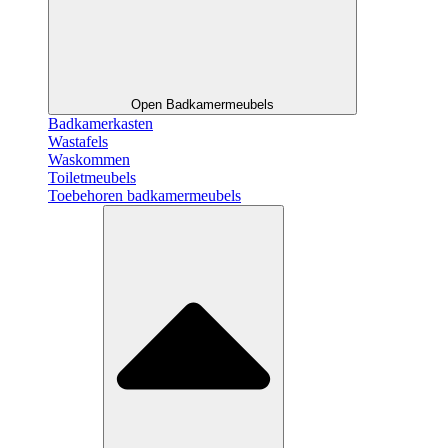
Open Badkamermeubels
Badkamerkasten
Wastafels
Waskommen
Toiletmeubels
Toebehoren badkamermeubels