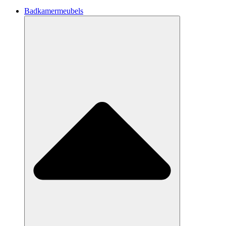
Badkamermeubels