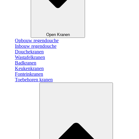
Open Kranen
Opbouw regendouche
Inbouw regendouche
Douchekranen
Wastafelkranen
Badkranen
Keukenkranen
Fonteinkranen
Toebehoren kranen