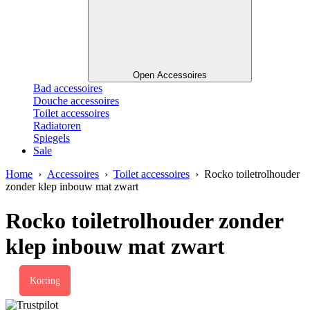
Open Accessoires
Bad accessoires
Douche accessoires
Toilet accessoires
Radiatoren
Spiegels
Sale
Home
›
Accessoires
›
Toilet accessoires
› Rocko toiletrolhouder
zonder klep inbouw mat zwart
Rocko toiletrolhouder zonder
klep inbouw mat zwart
Korting