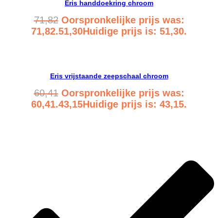
Eris handdoekring chroom
71,82
Oorspronkelijke prijs was:
71,82.
51,30
Huidige prijs is: 51,30.
Bekijk product
Eris vrijstaande zeepschaal chroom
60,41
Oorspronkelijke prijs was:
60,41.
43,15
Huidige prijs is: 43,15.
Bekijk product