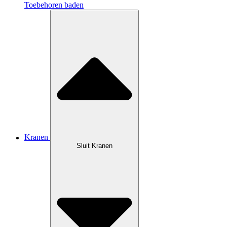
Toebehoren baden
Kranen
Sluit Kranen