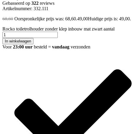
Gebasseerd op
322
reviews
Artikelnummer: 332.111
68,60
Oorspronkelijke prijs was: 68,60.
49,00
Huidige prijs is: 49,00.
Rocko toiletrolhouder zonder klep inbouw mat zwart aantal
In winkelwagen
Voor
23:00 uur
besteld =
vandaag
verzonden