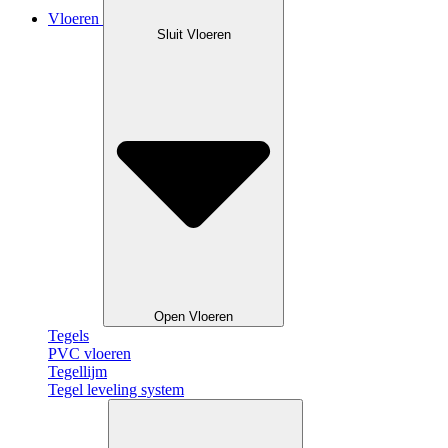
Vloeren
Sluit Vloeren
Open Vloeren
Tegels
PVC vloeren
Tegellijm
Tegel leveling system