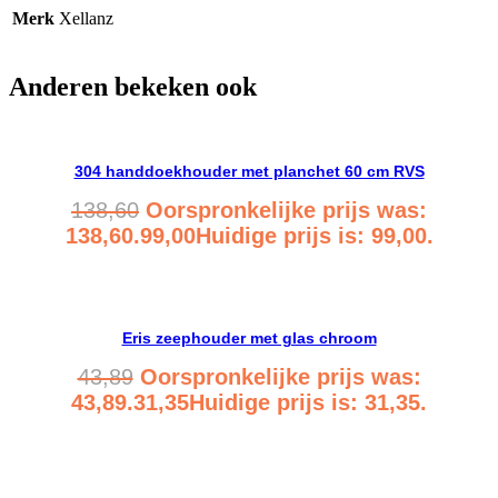
Merk
Xellanz
Anderen bekeken ook
304 handdoekhouder met planchet 60 cm RVS
138,60
Oorspronkelijke prijs was:
138,60.
99,00
Huidige prijs is: 99,00.
Bekijk product
Eris zeephouder met glas chroom
43,89
Oorspronkelijke prijs was:
43,89.
31,35
Huidige prijs is: 31,35.
Bekijk product