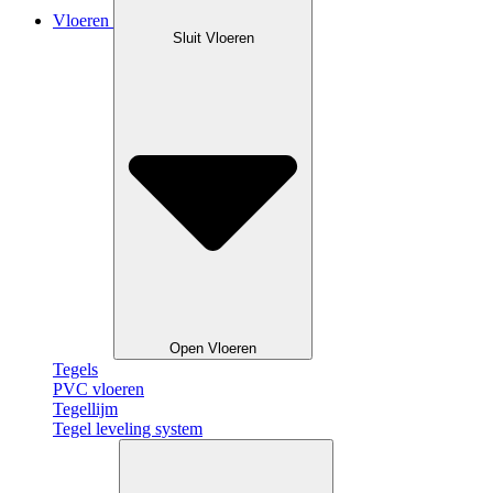
Vloeren
Sluit Vloeren
Open Vloeren
Tegels
PVC vloeren
Tegellijm
Tegel leveling system