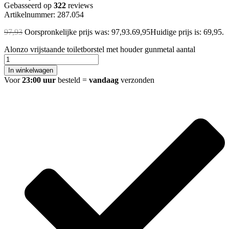
Gebasseerd op
322
reviews
Artikelnummer: 287.054
97,93
Oorspronkelijke prijs was: 97,93.
69,95
Huidige prijs is: 69,95.
Alonzo vrijstaande toiletborstel met houder gunmetal aantal
In winkelwagen
Voor
23:00 uur
besteld =
vandaag
verzonden