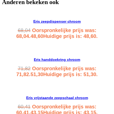
Anderen bekeken ook
Eris zeepdispenser chroom
68,04
Oorspronkelijke prijs was:
68,04.
48,60
Huidige prijs is: 48,60.
Bekijk product
Eris handdoekring chroom
71,82
Oorspronkelijke prijs was:
71,82.
51,30
Huidige prijs is: 51,30.
Bekijk product
Eris vrijstaande zeepschaal chroom
60,41
Oorspronkelijke prijs was:
60,41.
43,15
Huidige prijs is: 43,15.