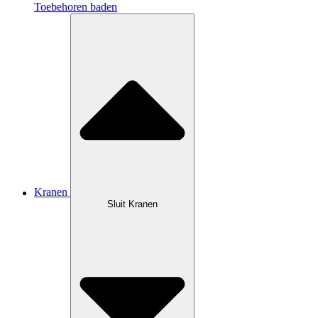
Toebehoren baden
Kranen
Sluit Kranen