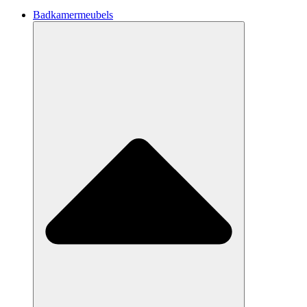
Badkamermeubels