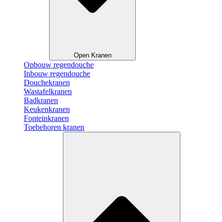
Open Kranen
Opbouw regendouche
Inbouw regendouche
Douchekranen
Wastafelkranen
Badkranen
Keukenkranen
Fonteinkranen
Toebehoren kranen