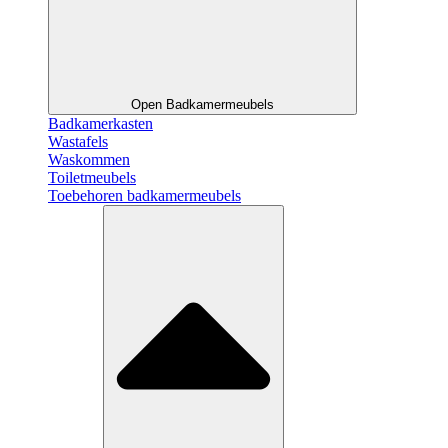
Open Badkamermeubels
Badkamerkasten
Wastafels
Waskommen
Toiletmeubels
Toebehoren badkamermeubels