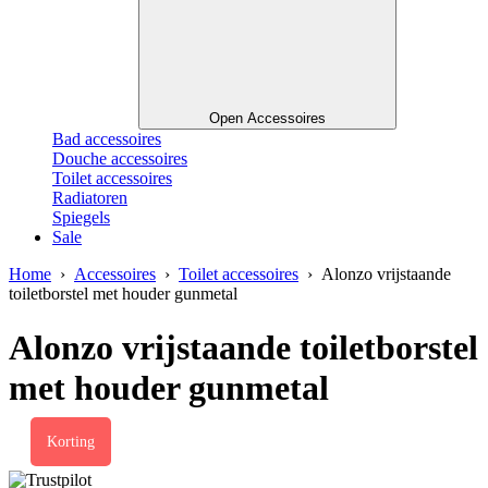
Open Accessoires
Bad accessoires
Douche accessoires
Toilet accessoires
Radiatoren
Spiegels
Sale
Home
›
Accessoires
›
Toilet accessoires
› Alonzo vrijstaande
toiletborstel met houder gunmetal
Alonzo vrijstaande toiletborstel
met houder gunmetal
Korting