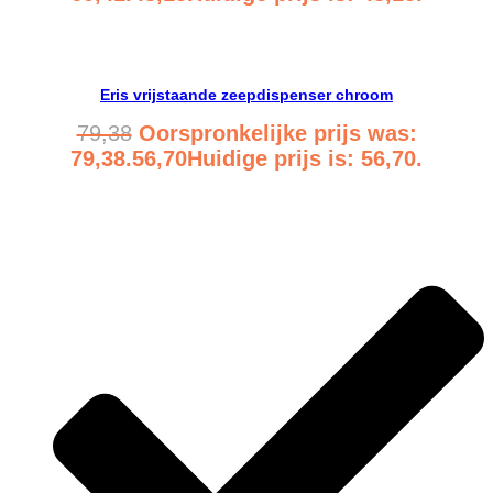
Bekijk product
Eris vrijstaande zeepdispenser chroom
79,38
Oorspronkelijke prijs was:
79,38.
56,70
Huidige prijs is: 56,70.
Bekijk product