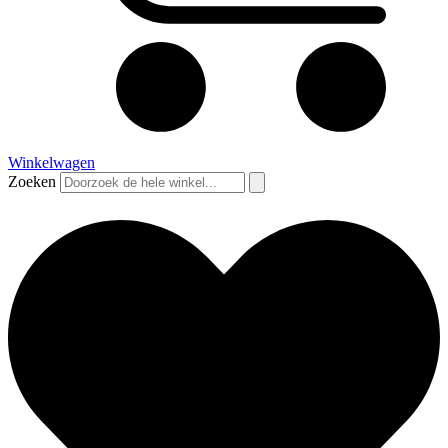
Winkelwagen
Zoeken