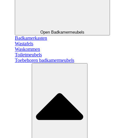
Open Badkamermeubels
Badkamerkasten
Wastafels
Waskommen
Toiletmeubels
Toebehoren badkamermeubels