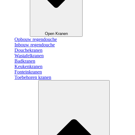
Open Kranen
Opbouw regendouche
Inbouw regendouche
Douchekranen
Wastafelkranen
Badkranen
Keukenkranen
Fonteinkranen
Toebehoren kranen