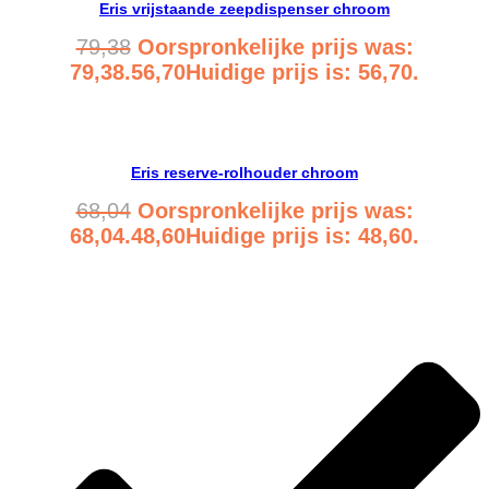
Eris vrijstaande zeepdispenser chroom
79,38
Oorspronkelijke prijs was:
79,38.
56,70
Huidige prijs is: 56,70.
Bekijk product
Eris reserve-rolhouder chroom
68,04
Oorspronkelijke prijs was:
68,04.
48,60
Huidige prijs is: 48,60.
Bekijk product