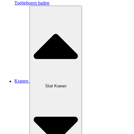
Toebehoren baden
Kranen
Sluit Kranen