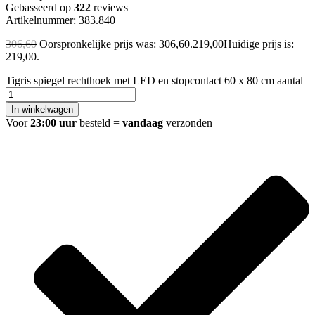
Gebasseerd op
322
reviews
Artikelnummer: 383.840
306,60
Oorspronkelijke prijs was: 306,60.
219,00
Huidige prijs is:
219,00.
Tigris spiegel rechthoek met LED en stopcontact 60 x 80 cm aantal
In winkelwagen
Voor
23:00 uur
besteld =
vandaag
verzonden