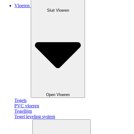
Vloeren
Sluit Vloeren
Open Vloeren
Tegels
PVC vloeren
Tegellijm
Tegel leveling system