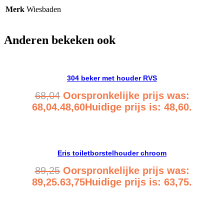
Merk
Wiesbaden
Anderen bekeken ook
304 beker met houder RVS
68,04
Oorspronkelijke prijs was:
68,04.
48,60
Huidige prijs is: 48,60.
Bekijk product
Eris toiletborstelhouder chroom
89,25
Oorspronkelijke prijs was:
89,25.
63,75
Huidige prijs is: 63,75.
Bekijk product