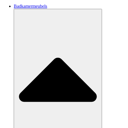
Badkamermeubels