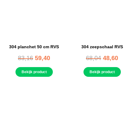
304 planchet 50 cm RVS
304 zeepschaal RVS
83,16
59,40
68,04
48,60
Bekijk product
Bekijk product