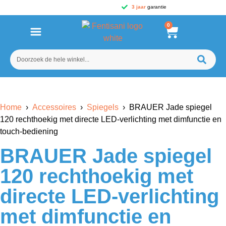
3 jaar
garantie
0
Home
›
Accessoires
›
Spiegels
› BRAUER Jade spiegel
120 rechthoekig met directe LED-verlichting met dimfunctie en
touch-bediening
BRAUER Jade spiegel
120 rechthoekig met
directe LED-verlichting
met dimfunctie en