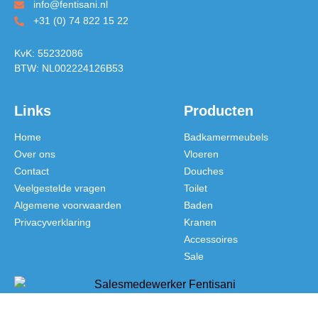
info@fentisani.nl
+31 (0) 74 822 15 22
KvK: 55232086
BTW: NL002224126B53
Links
Producten
Home
Badkamermeubels
Over ons
Vloeren
Contact
Douches
Veelgestelde vragen
Toilet
Algemene voorwaarden
Baden
Privacyverklaring
Kranen
Accessoires
Sale