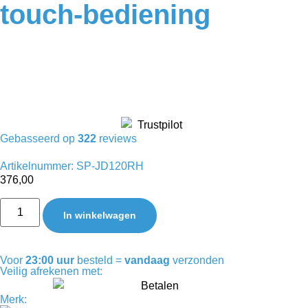
touch-bediening
Gebasseerd op
322
reviews
Artikelnummer: SP-JD120RH
376,00
In winkelwagen
Voor
23:00 uur
besteld =
vandaag
verzonden
Veilig afrekenen met:
Merk: