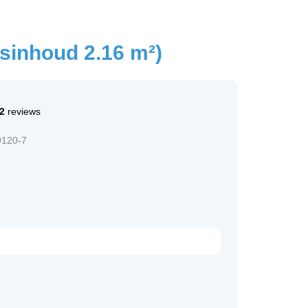
sinhoud 2.16 m²)
2
reviews
0120-7