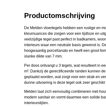
Productomschrijving
De Melden vloertegels hebben een rustige en m
kleurnuances die zorgen voor een tijdloze en uit
veelzijdige tegel past perfect in badkamers, woo
interieurs waar een neutrale basis gewenst is. De
hoogwaardig porcellanato en heeft een groot fo
slanke dikte van 7 mm.
Per doos ontvangt u 3 tegels, wat resulteert in 
m². Dankzij de gerectificeerde randen kunnen de
geplaatst worden, wat zorgt voor een strak en ve
dunne uitvoering is deze tegel ook zeer geschikt
Melden laat zich eenvoudig combineren met hout
modern sanitair en vormt daarmee een solide ba
interieurstijlen.