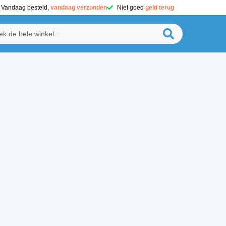
Vandaag besteld,
vandaag verzonden
Niet goed
geld terug