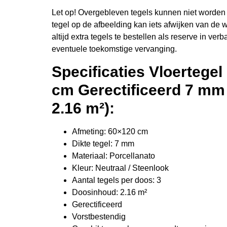
Let op! Overgebleven tegels kunnen niet worden
tegel op de afbeelding kan iets afwijken van de 
altijd extra tegels te bestellen als reserve in verb
eventuele toekomstige vervanging.
Specificaties Vloertege
cm Gerectificeerd 7 mm
2.16 m²):
Afmeting: 60×120 cm
Dikte tegel: 7 mm
Materiaal: Porcellanato
Kleur: Neutraal / Steenlook
Aantal tegels per doos: 3
Doosinhoud: 2.16 m²
Gerectificeerd
Vorstbestendig