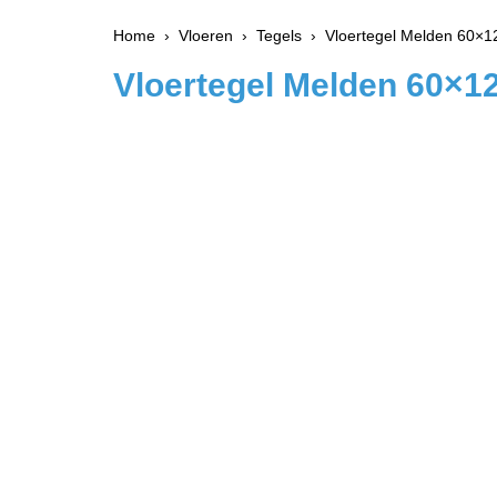
Home
›
Vloeren
›
Tegels
› Vloertegel Melden 60×12
Vloertegel Melden 60×1