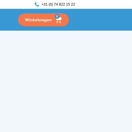
+31 (0) 74 822 15 22
0