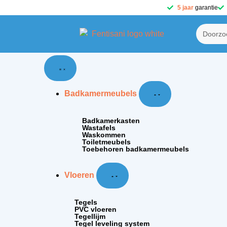
5 jaar
garantie
Badkamermeubels
Badkamerkasten
Wastafels
Waskommen
Toiletmeubels
Toebehoren badkamermeubels
Vloeren
Tegels
PVC vloeren
Tegellijm
Tegel leveling system