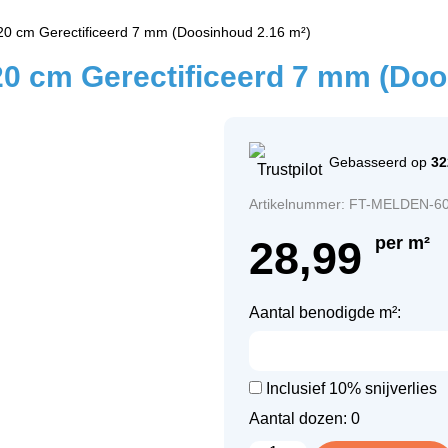
0 cm Gerectificeerd 7 mm (Doosinhoud 2.16 m²)
20 cm Gerectificeerd 7 mm (Doo
Gebasseerd op
32
Artikelnummer: FT-MELDEN-6
28,99
per m²
Aantal benodigde m²:
Inclusief 10% snijverlies
Aantal dozen:
0