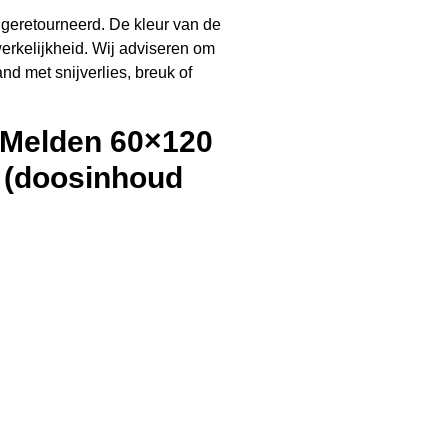
 geretourneerd. De kleur van de
werkelijkheid. Wij adviseren om
and met snijverlies, breuk of
l Melden 60×120
 (doosinhoud