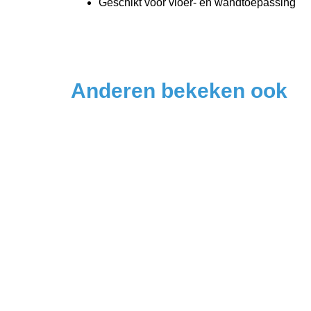
Geschikt voor vloer- en wandtoepassing
Anderen bekeken ook