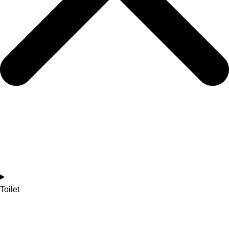
Toilet