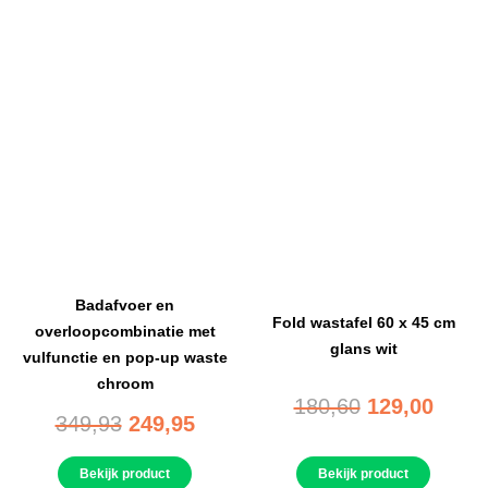
Badafvoer en
Fold wastafel 60 x 45 cm
overloopcombinatie met
glans wit
vulfunctie en pop-up waste
chroom
180,60
129,00
349,93
249,95
Bekijk product
Bekijk product