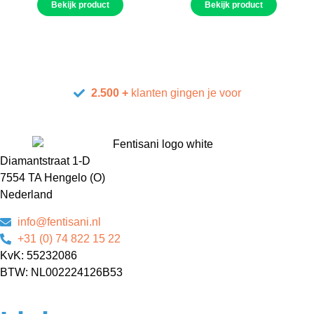
Bekijk product
Bekijk product
2.500 +
klanten gingen je voor
Diamantstraat 1-D
7554 TA Hengelo (O)
Nederland
info@fentisani.nl
+31 (0) 74 822 15 22
KvK: 55232086
BTW: NL002224126B53