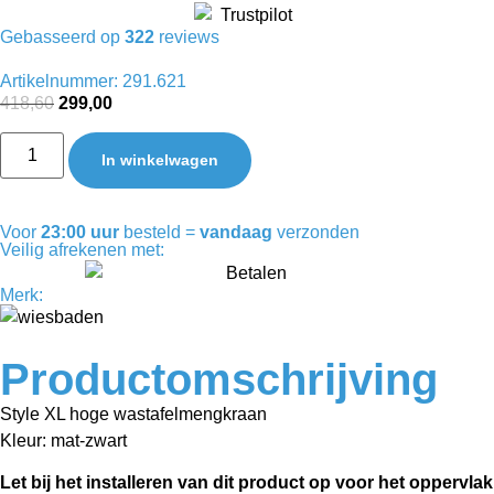
Gebasseerd op
322
reviews
Artikelnummer: 291.621
418,60
299,00
In winkelwagen
Voor
23:00 uur
besteld =
vandaag
verzonden
Veilig afrekenen met:
Merk:
Productomschrijving
Style XL hoge wastafelmengkraan
Kleur: mat-zwart
Let bij het installeren van dit product op voor het oppervlak