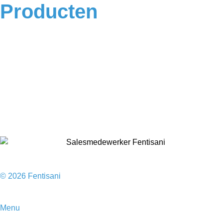
Producten
Badkamermeubels
Vloeren
Douches
Toilet
Baden
Kranen
Accessoires
Sale
© 2026 Fentisani
Menu