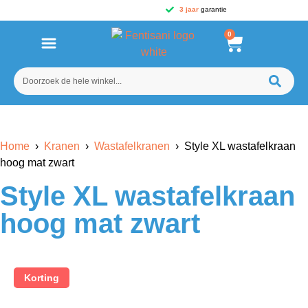
3 jaar
garantie
0
Home
›
Kranen
›
Wastafelkranen
› Style XL wastafelkraan
hoog mat zwart
Style XL wastafelkraan
hoog mat zwart
Korting