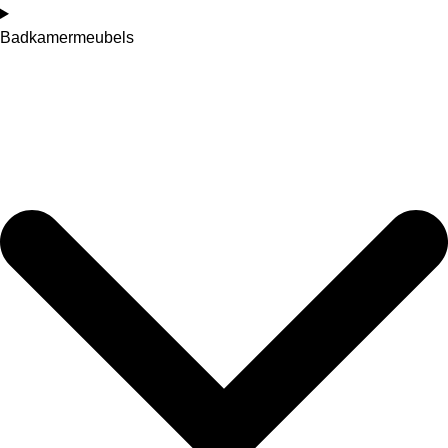
Badkamermeubels