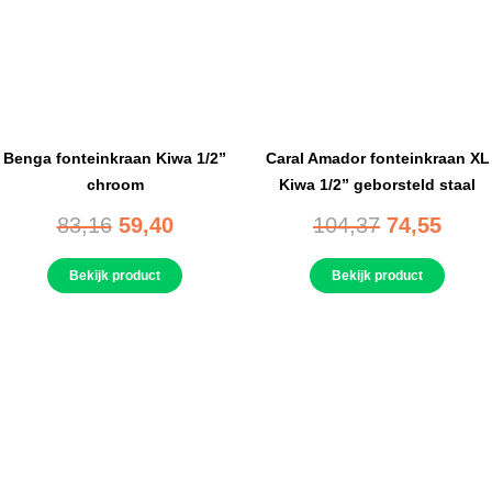
Benga fonteinkraan Kiwa 1/2”
Caral Amador fonteinkraan XL
chroom
Kiwa 1/2” geborsteld staal
83,16
59,40
104,37
74,55
Bekijk product
Bekijk product