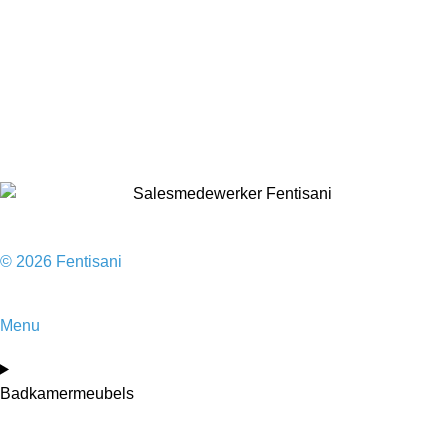
Douches
Toilet
Baden
Kranen
Accessoires
Sale
© 2026 Fentisani
Menu
Badkamermeubels