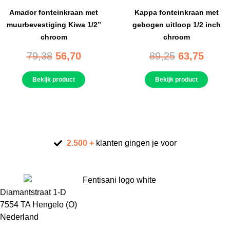
Amador fonteinkraan met
Kappa fonteinkraan met
muurbevestiging Kiwa 1/2”
gebogen uitloop 1/2 inch
chroom
chroom
79,38
56,70
89,25
63,75
Bekijk product
Bekijk product
2.500 +
klanten gingen je voor
Diamantstraat 1-D
7554 TA Hengelo (O)
Nederland