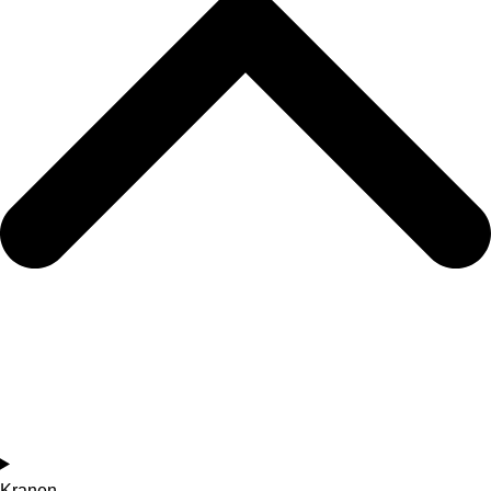
Kranen