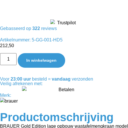
Gebasseerd op
322
reviews
Artikelnummer: 5-GG-001-HD5
212,50
In winkelwagen
Voor
23:00 uur
besteld =
vandaag
verzonden
Veilig afrekenen met:
Merk:
Productomschrijving
BRAUER Gold Edition lage opbouw wastafelmengkraan model