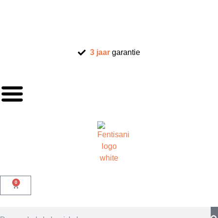
3 jaar
garantie
0