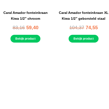
Caral Amador fonteinkraan
Caral Amador fonteinkraan XL
Kiwa 1/2” chroom
Kiwa 1/2” geborsteld staal
83,16
59,40
104,37
74,55
Bekijk product
Bekijk product