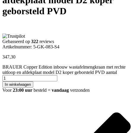
geborsteld PVD
Gebasseerd op
322
reviews
Artikelnummer: 5-GK-083-S4
347,30
BRAUER Copper Edition inbouw wastafelmengkraan met rechte
uitloop en afdekplaat model D2 koper geborsteld PVD aantal
In winkelwagen
Voor
23:00 uur
besteld =
vandaag
verzonden