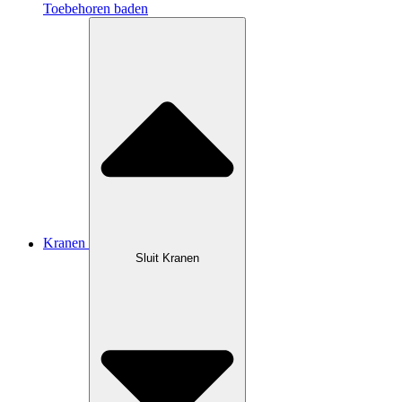
Toebehoren baden
Kranen
Sluit Kranen