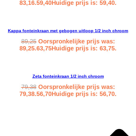
83,16.
59,40
Huidige prijs is: 59,40.
Bekijk product
Kappa fonteinkraan met gebogen uitloop 1/2 inch chroom
89,25
Oorspronkelijke prijs was:
89,25.
63,75
Huidige prijs is: 63,75.
Bekijk product
Zeta fonteinkraan 1/2 inch chroom
79,38
Oorspronkelijke prijs was:
79,38.
56,70
Huidige prijs is: 56,70.
Bekijk product