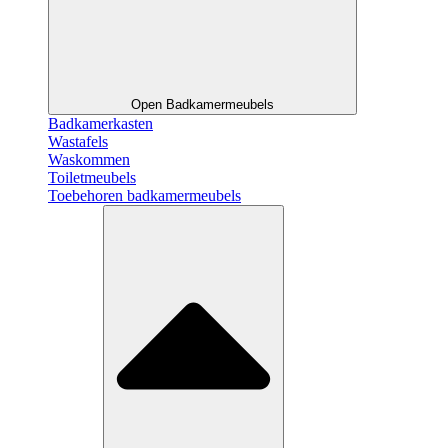
Open Badkamermeubels
Badkamerkasten
Wastafels
Waskommen
Toiletmeubels
Toebehoren badkamermeubels