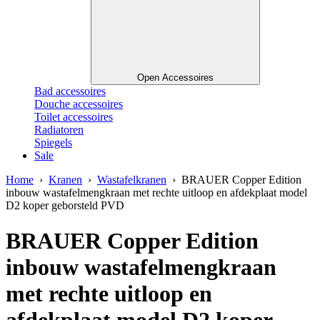
Open Accessoires
Bad accessoires
Douche accessoires
Toilet accessoires
Radiatoren
Spiegels
Sale
Home
›
Kranen
›
Wastafelkranen
› BRAUER Copper Edition
inbouw wastafelmengkraan met rechte uitloop en afdekplaat model
D2 koper geborsteld PVD
BRAUER Copper Edition
inbouw wastafelmengkraan
met rechte uitloop en
afdekplaat model D2 koper