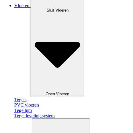
Vloeren
Sluit Vloeren
Open Vloeren
Tegels
PVC vloeren
Tegellijm
Tegel leveling system