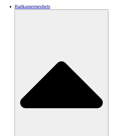
Badkamermeubels