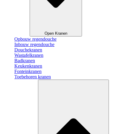
Open Kranen
Opbouw regendouche
Inbouw regendouche
Douchekranen
Wastafelkranen
Badkranen
Keukenkranen
Fonteinkranen
Toebehoren kranen