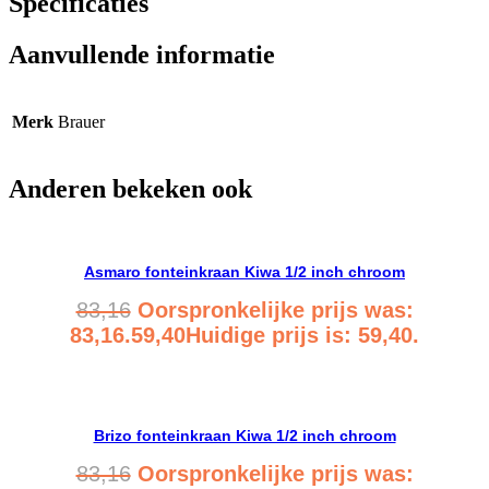
Specificaties
Aanvullende informatie
Merk
Brauer
Anderen bekeken ook
Asmaro fonteinkraan Kiwa 1/2 inch chroom
83,16
Oorspronkelijke prijs was:
83,16.
59,40
Huidige prijs is: 59,40.
Bekijk product
Brizo fonteinkraan Kiwa 1/2 inch chroom
83,16
Oorspronkelijke prijs was: