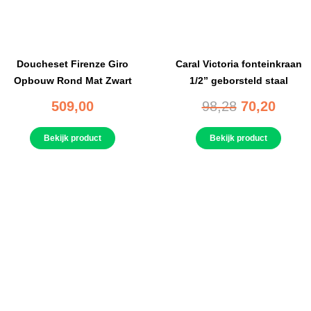
Doucheset Firenze Giro
Caral Victoria fonteinkraan
Opbouw Rond Mat Zwart
1/2” geborsteld staal
509,00
98,28
70,20
Bekijk product
Bekijk product