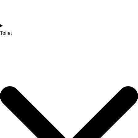
Toilet