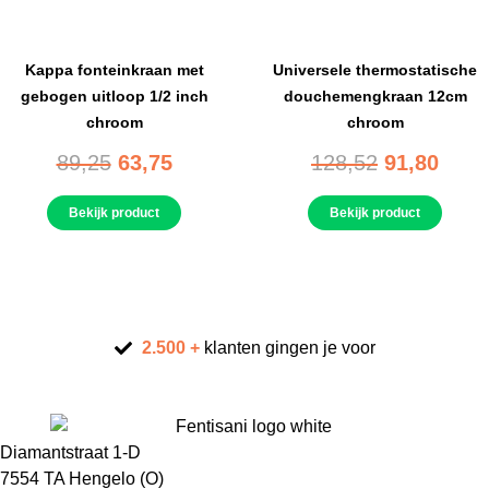
Kappa fonteinkraan met
Universele thermostatische
gebogen uitloop 1/2 inch
douchemengkraan 12cm
chroom
chroom
89,25
63,75
128,52
91,80
Bekijk product
Bekijk product
2.500 +
klanten gingen je voor
Diamantstraat 1-D
7554 TA Hengelo (O)