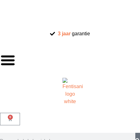
3 jaar
garantie
0