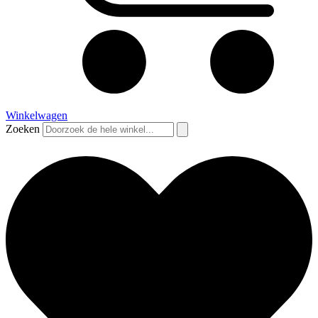
Winkelwagen
Zoeken