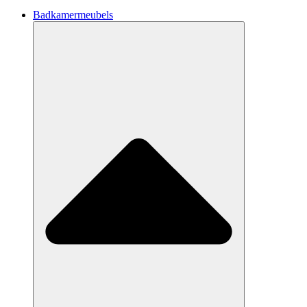
Badkamermeubels