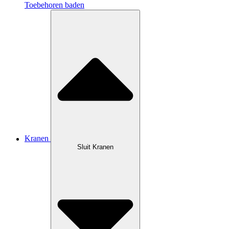
Toebehoren baden
Kranen
Sluit Kranen