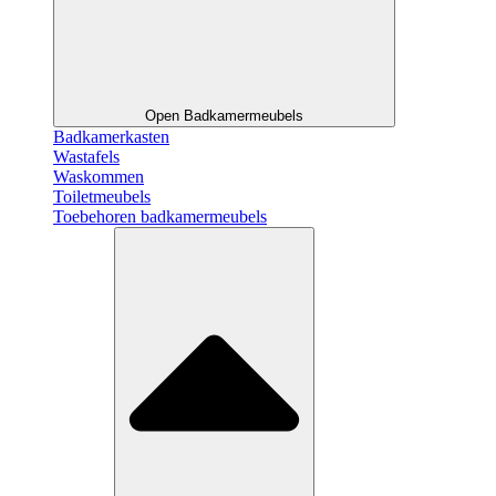
Open Badkamermeubels
Badkamerkasten
Wastafels
Waskommen
Toiletmeubels
Toebehoren badkamermeubels