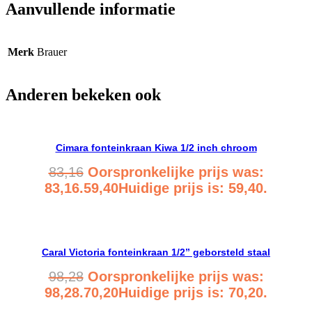
Aanvullende informatie
Merk
Brauer
Anderen bekeken ook
Cimara fonteinkraan Kiwa 1/2 inch chroom
83,16
Oorspronkelijke prijs was:
83,16.
59,40
Huidige prijs is: 59,40.
Bekijk product
Caral Victoria fonteinkraan 1/2” geborsteld staal
98,28
Oorspronkelijke prijs was:
98,28.
70,20
Huidige prijs is: 70,20.