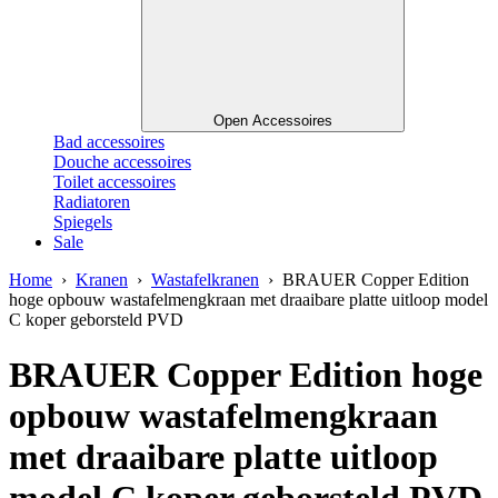
Open Accessoires
Bad accessoires
Douche accessoires
Toilet accessoires
Radiatoren
Spiegels
Sale
Home
›
Kranen
›
Wastafelkranen
› BRAUER Copper Edition
hoge opbouw wastafelmengkraan met draaibare platte uitloop model
C koper geborsteld PVD
BRAUER Copper Edition hoge
opbouw wastafelmengkraan
met draaibare platte uitloop
model C koper geborsteld PVD