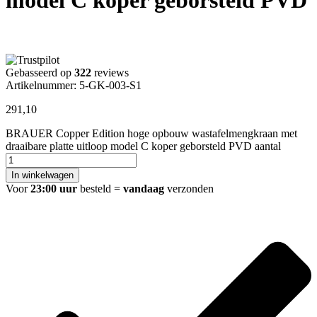
Gebasseerd op
322
reviews
Artikelnummer: 5-GK-003-S1
291,10
BRAUER Copper Edition hoge opbouw wastafelmengkraan met
draaibare platte uitloop model C koper geborsteld PVD aantal
In winkelwagen
Voor
23:00 uur
besteld =
vandaag
verzonden