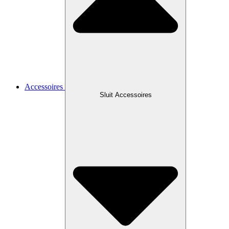
Accessoires
Sluit Accessoires