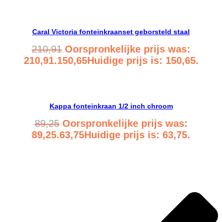
Bekijk product
Caral Victoria fonteinkraanset geborsteld staal
210,91
Oorspronkelijke prijs was:
210,91.
150,65
Huidige prijs is: 150,65.
Bekijk product
Kappa fonteinkraan 1/2 inch chroom
89,25
Oorspronkelijke prijs was:
89,25.
63,75
Huidige prijs is: 63,75.
Bekijk product