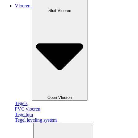
Vloeren
Sluit Vloeren
Open Vloeren
Tegels
PVC vloeren
Tegellijm
Tegel leveling system