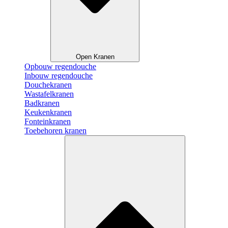
Open Kranen
Opbouw regendouche
Inbouw regendouche
Douchekranen
Wastafelkranen
Badkranen
Keukenkranen
Fonteinkranen
Toebehoren kranen