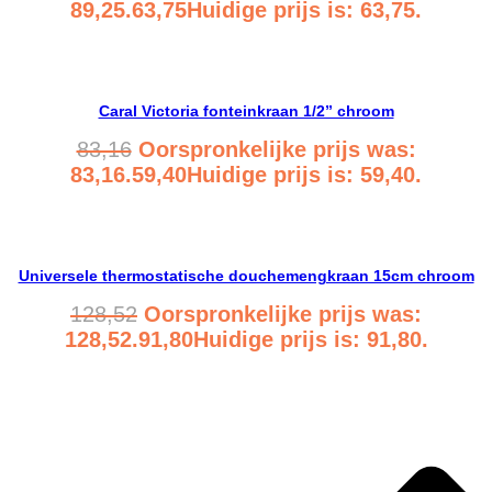
89,25.
63,75
Huidige prijs is: 63,75.
Bekijk product
Caral Victoria fonteinkraan 1/2” chroom
83,16
Oorspronkelijke prijs was:
83,16.
59,40
Huidige prijs is: 59,40.
Bekijk product
Universele thermostatische douchemengkraan 15cm chroom
128,52
Oorspronkelijke prijs was:
128,52.
91,80
Huidige prijs is: 91,80.
Bekijk product