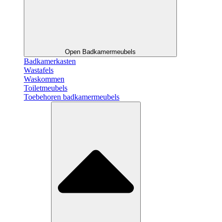
Open Badkamermeubels
Badkamerkasten
Wastafels
Waskommen
Toiletmeubels
Toebehoren badkamermeubels