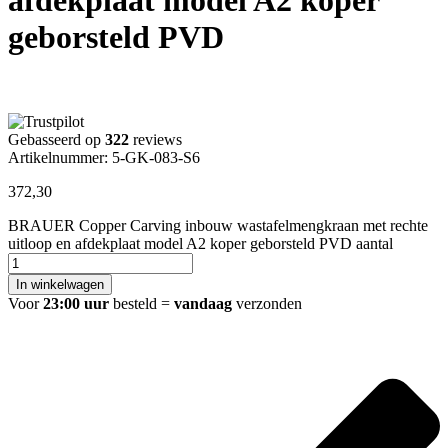
geborsteld PVD
Gebasseerd op
322
reviews
Artikelnummer: 5-GK-083-S6
372,30
BRAUER Copper Carving inbouw wastafelmengkraan met rechte
uitloop en afdekplaat model A2 koper geborsteld PVD aantal
In winkelwagen
Voor
23:00 uur
besteld =
vandaag
verzonden