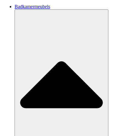
Badkamermeubels