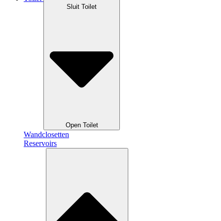
Sluit Toilet
Open Toilet
Wandclosetten
Reservoirs