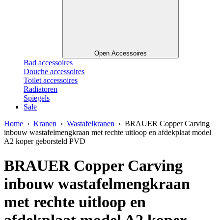
Open Accessoires
Bad accessoires
Douche accessoires
Toilet accessoires
Radiatoren
Spiegels
Sale
Home
›
Kranen
›
Wastafelkranen
› BRAUER Copper Carving
inbouw wastafelmengkraan met rechte uitloop en afdekplaat model
A2 koper geborsteld PVD
BRAUER Copper Carving
inbouw wastafelmengkraan
met rechte uitloop en
afdekplaat model A2 koper