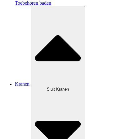
Toebehoren baden
Kranen
Sluit Kranen