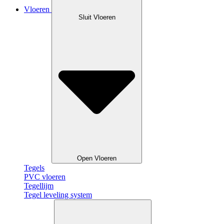
Vloeren
Sluit Vloeren
Open Vloeren
Tegels
PVC vloeren
Tegellijm
Tegel leveling system