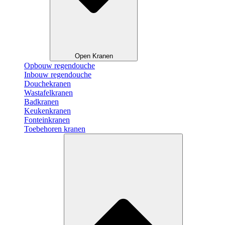
Open Kranen
Opbouw regendouche
Inbouw regendouche
Douchekranen
Wastafelkranen
Badkranen
Keukenkranen
Fonteinkranen
Toebehoren kranen