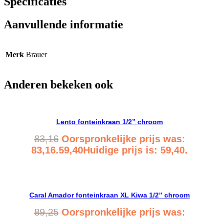
Specificaties
Aanvullende informatie
Merk
Brauer
Anderen bekeken ook
Lento fonteinkraan 1/2” chroom
83,16
Oorspronkelijke prijs was:
83,16.
59,40
Huidige prijs is: 59,40.
Bekijk product
Caral Amador fonteinkraan XL Kiwa 1/2” chroom
89,25
Oorspronkelijke prijs was: