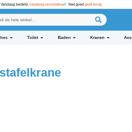
Vandaag besteld,
vandaag verzonden
Niet goed
geld terug
hes
Toilet
Baden
Kranen
Acc
stafelkrane