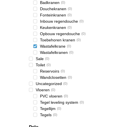
Badkranen
(
0
)
Douchekranen
(
0
)
Fonteinkranen
(
0
)
Inbouw regendouche
(
0
)
Keukenkranen
(
0
)
Opbouw regendouche
(
0
)
Toebehoren kranen
(
0
)
Wastafelkrane
(
0
)
Wastafelkranen
(
0
)
Sale
(
0
)
Toilet
(
0
)
Reservoirs
(
0
)
Wandclosetten
(
0
)
Uncategorized
(
0
)
Vloeren
(
0
)
PVC vloeren
(
0
)
Tegel leveling system
(
0
)
Tegellijm
(
0
)
Tegels
(
0
)