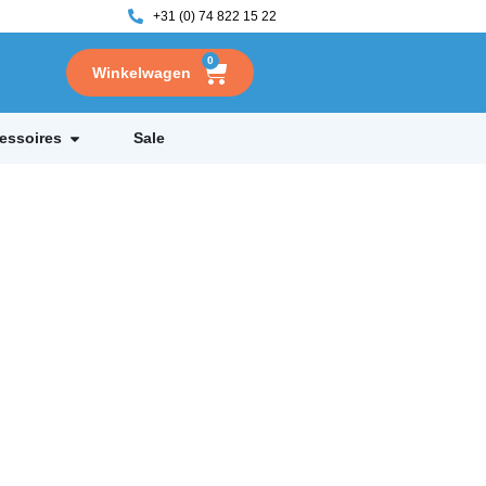
+31 (0) 74 822 15 22
0
essoires
Sale