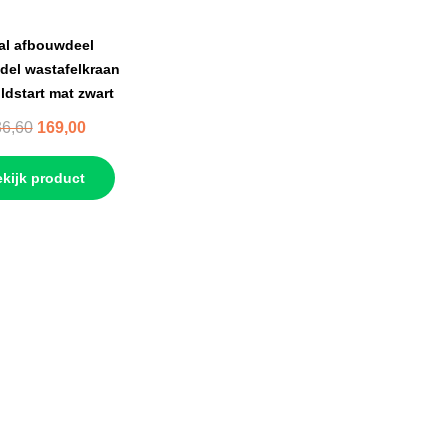
al afbouwdeel
del wastafelkraan
ldstart mat zwart
6,60
169,00
kijk product