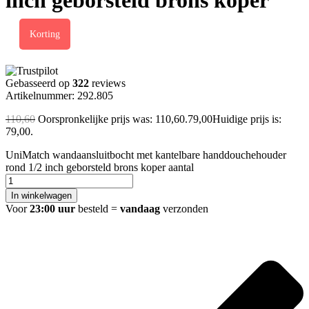
Korting
Gebasseerd op
322
reviews
Artikelnummer: 292.805
110,60
Oorspronkelijke prijs was: 110,60.
79,00
Huidige prijs is:
79,00.
UniMatch wandaansluitbocht met kantelbare handdouchehouder
rond 1/2 inch geborsteld brons koper aantal
In winkelwagen
Voor
23:00 uur
besteld =
vandaag
verzonden