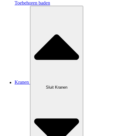
Toebehoren baden
Kranen
Sluit Kranen