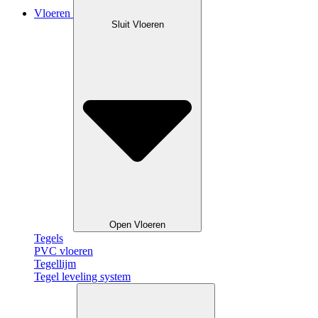
Vloeren
Sluit Vloeren
Open Vloeren
Tegels
PVC vloeren
Tegellijm
Tegel leveling system