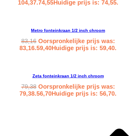
104,37.
74,55
Huidige prijs is: 74,55.
Bekijk product
Metro fonteinkraan 1/2 inch chroom
83,16
Oorspronkelijke prijs was:
83,16.
59,40
Huidige prijs is: 59,40.
Bekijk product
Zeta fonteinkraan 1/2 inch chroom
79,38
Oorspronkelijke prijs was:
79,38.
56,70
Huidige prijs is: 56,70.
Bekijk product