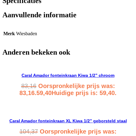
Specificaties
Aanvullende informatie
Merk
Wiesbaden
Anderen bekeken ook
Caral Amador fonteinkraan Kiwa 1/2” chroom
83,16
Oorspronkelijke prijs was:
83,16.
59,40
Huidige prijs is: 59,40.
Bekijk product
Caral Amador fonteinkraan XL Kiwa 1/2” geborsteld staal
104,37
Oorspronkelijke prijs was: