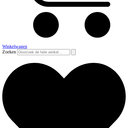
Winkelwagen
Zoeken