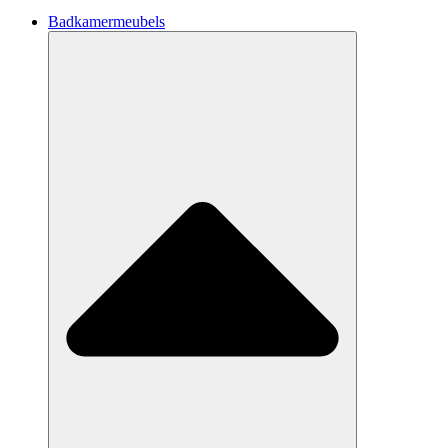
Badkamermeubels