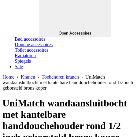
Open Accessoires
Bad accessoires
Douche accessoires
Toilet accessoires
Radiatoren
Spiegels
Sale
Home
›
Kranen
›
Toebehoren kranen
› UniMatch
wandaansluitbocht met kantelbare handdouchehouder rond 1/2 inch
geborsteld brons koper
UniMatch wandaansluitbocht
met kantelbare
handdouchehouder rond 1/2
inch geborsteld brons koper