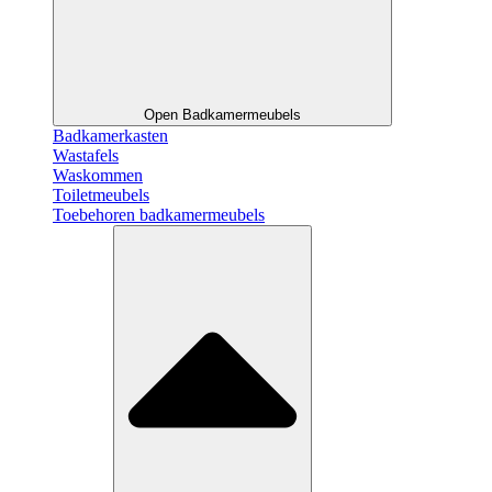
Open Badkamermeubels
Badkamerkasten
Wastafels
Waskommen
Toiletmeubels
Toebehoren badkamermeubels