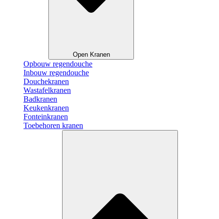
Open Kranen
Opbouw regendouche
Inbouw regendouche
Douchekranen
Wastafelkranen
Badkranen
Keukenkranen
Fonteinkranen
Toebehoren kranen