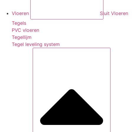
Vloeren
Sluit Vloeren
Tegels
PVC vloeren
Tegellijm
Tegel leveling system