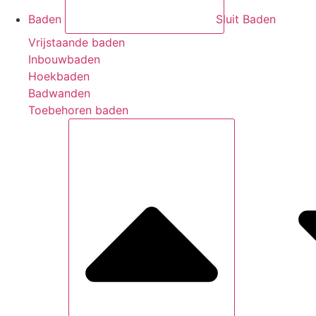
Baden
Sluit Baden
Vrijstaande baden
Inbouwbaden
Hoekbaden
Badwanden
Toebehoren baden