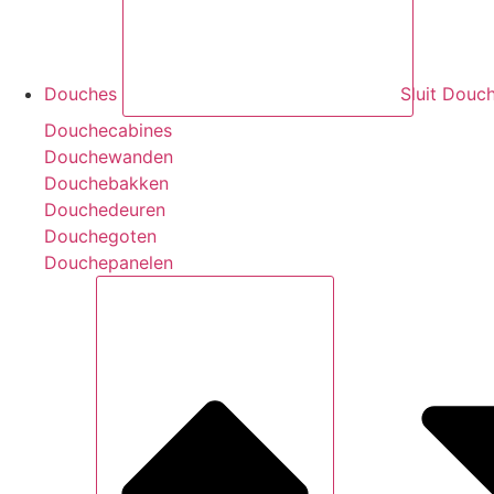
Douches
Sluit Douc
Douchecabines
Douchewanden
Douchebakken
Douchedeuren
Douchegoten
Douchepanelen