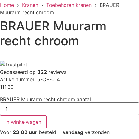
Home
›
Kranen
›
Toebehoren kranen
› BRAUER
Muurarm recht chroom
BRAUER Muurarm
recht chroom
Gebasseerd op
322
reviews
Artikelnummer: 5-CE-014
111,30
BRAUER Muurarm recht chroom aantal
In winkelwagen
Voor
23:00 uur
besteld =
vandaag
verzonden