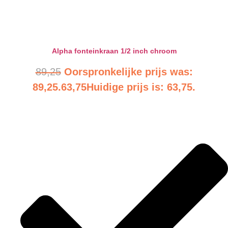
Bekijk product
Alpha fonteinkraan 1/2 inch chroom
89,25
Oorspronkelijke prijs was:
89,25.
63,75
Huidige prijs is: 63,75.
Bekijk product