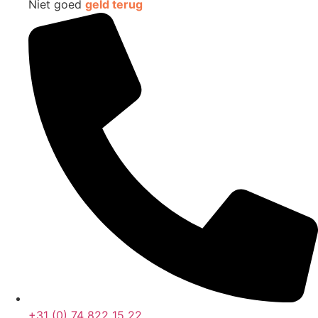
Niet goed
geld terug
+31 (0) 74 822 15 22