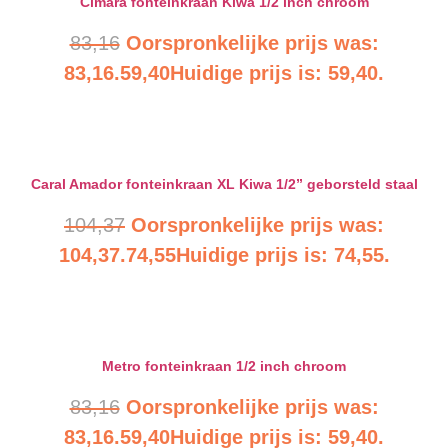
Cimara fonteinkraan Kiwa 1/2 inch chroom
83,16
Oorspronkelijke prijs was:
83,16.
59,40
Huidige prijs is: 59,40.
Bekijk product
Caral Amador fonteinkraan XL Kiwa 1/2” geborsteld staal
104,37
Oorspronkelijke prijs was:
104,37.
74,55
Huidige prijs is: 74,55.
Bekijk product
Metro fonteinkraan 1/2 inch chroom
83,16
Oorspronkelijke prijs was:
83,16.
59,40
Huidige prijs is: 59,40.