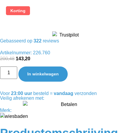
Korting
Gebasseerd op
322
reviews
Artikelnummer: 226.760
200,48
143,20
In winkelwagen
Voor
23:00 uur
besteld =
vandaag
verzonden
Veilig afrekenen met:
Merk:
Productomschrijving