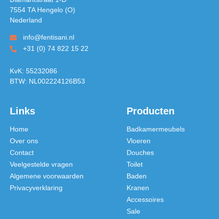
7554 TA Hengelo (O)
Nederland
info@fentisani.nl
+31 (0) 74 822 15 22
KvK: 55232086
BTW: NL002224126B53
Links
Producten
Home
Badkamermeubels
Over ons
Vloeren
Contact
Douches
Veelgestelde vragen
Toilet
Algemene voorwaarden
Baden
Privacyverklaring
Kranen
Accessoires
Sale