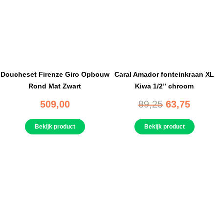
Doucheset Firenze Giro Opbouw
Caral Amador fonteinkraan XL
Rond Mat Zwart
Kiwa 1/2” chroom
509,00
89,25
63,75
Bekijk product
Bekijk product