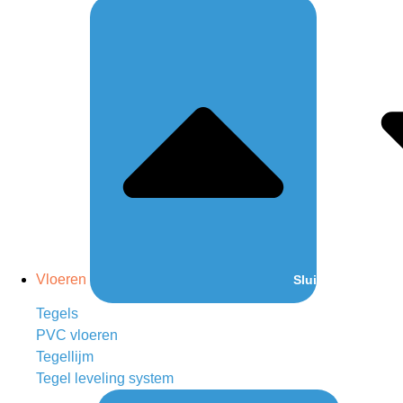
Vloeren
Sluit Vloeren
Tegels
PVC vloeren
Tegellijm
Tegel leveling system