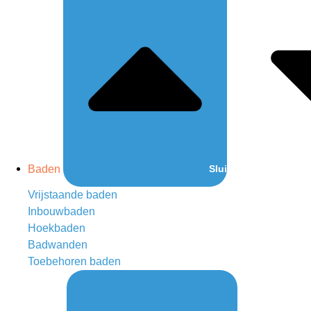
Baden
Sluit Baden
Vrijstaande baden
Inbouwbaden
Hoekbaden
Badwanden
Toebehoren baden