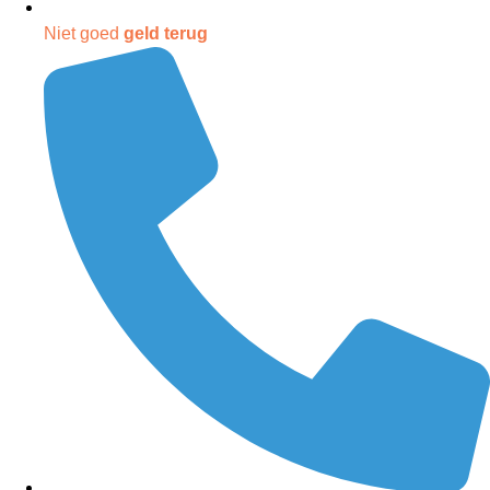
Niet goed
geld terug