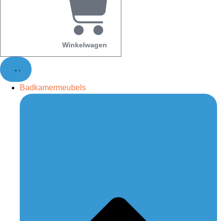
Winkelwagen
Badkamermeubels