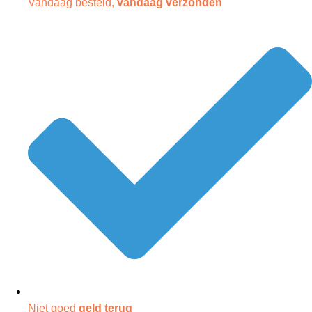
Vandaag besteld,
vandaag verzonden
Niet goed
geld terug