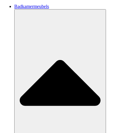
Badkamermeubels