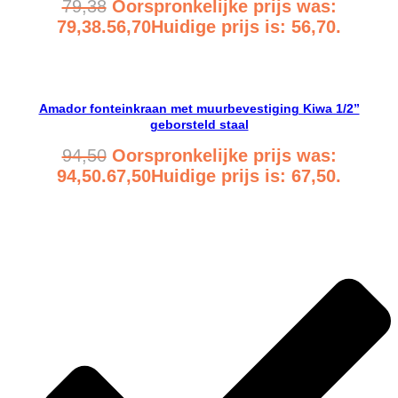
79,38
Oorspronkelijke prijs was:
79,38.
56,70
Huidige prijs is: 56,70.
Bekijk product
Amador fonteinkraan met muurbevestiging Kiwa 1/2”
geborsteld staal
94,50
Oorspronkelijke prijs was:
94,50.
67,50
Huidige prijs is: 67,50.
Bekijk product