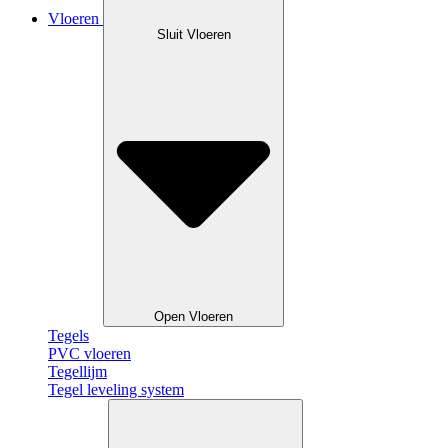
Vloeren
Sluit Vloeren
Open Vloeren
Tegels
PVC vloeren
Tegellijm
Tegel leveling system