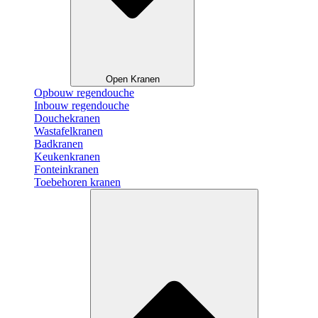
Open Kranen
Opbouw regendouche
Inbouw regendouche
Douchekranen
Wastafelkranen
Badkranen
Keukenkranen
Fonteinkranen
Toebehoren kranen