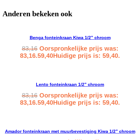
Anderen bekeken ook
Benga fonteinkraan Kiwa 1/2” chroom
83,16
Oorspronkelijke prijs was:
83,16.
59,40
Huidige prijs is: 59,40.
Bekijk product
Lento fonteinkraan 1/2” chroom
83,16
Oorspronkelijke prijs was:
83,16.
59,40
Huidige prijs is: 59,40.
Bekijk product
Amador fonteinkraan met muurbevestiging Kiwa 1/2” chroom