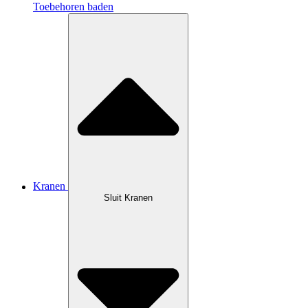
Toebehoren baden
Kranen
Sluit Kranen