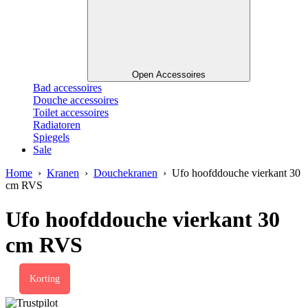
Open Accessoires
Bad accessoires
Douche accessoires
Toilet accessoires
Radiatoren
Spiegels
Sale
Home
›
Kranen
›
Douchekranen
› Ufo hoofddouche vierkant 30
cm RVS
Ufo hoofddouche vierkant 30
cm RVS
Korting