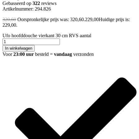
Gebasseerd op
322
reviews
Artikelnummer: 294.826
320,60
Oorspronkelijke prijs was: 320,60.
229,00
Huidige prijs is:
229,00.
Ufo hoofddouche vierkant 30 cm RVS aantal
In winkelwagen
Voor
23:00 uur
besteld =
vandaag
verzonden