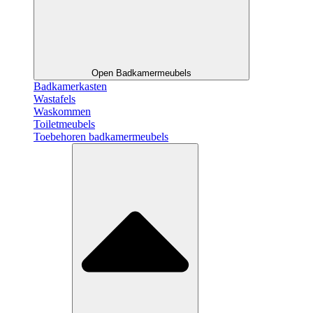
Open Badkamermeubels
Badkamerkasten
Wastafels
Waskommen
Toiletmeubels
Toebehoren badkamermeubels