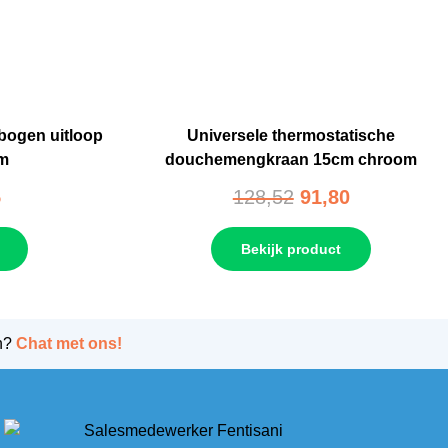
bogen uitloop
Universele thermostatische
om
douchemengkraan 15cm chroom
5
128,52
91,80
Bekijk product
n?
Chat met ons!