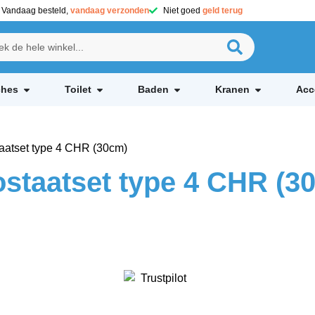
Vandaag besteld,
vandaag verzonden
Niet goed
geld terug
hes
Toilet
Baden
Kranen
Acc
atset type 4 CHR (30cm)
staatset type 4 CHR (3