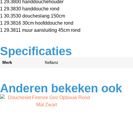
1 29.3800 handdouchehouder
1 29.3830 handdouche rond
1 30.3530 doucheslang 150cm
1 29.3816 30cm hoofddouche rond
1 29.3811 muur aansluiting 45cm rond
Specificaties
Merk
Xellanz
Anderen bekeken ook