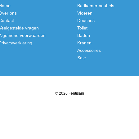
Home
Badkamermeubels
Over ons
Vloeren
Contact
Douches
Veelgestelde vragen
Toilet
Algemene voorwaarden
Baden
Privacyverklaring
Kranen
Accessoires
Sale
© 2026 Fentisani