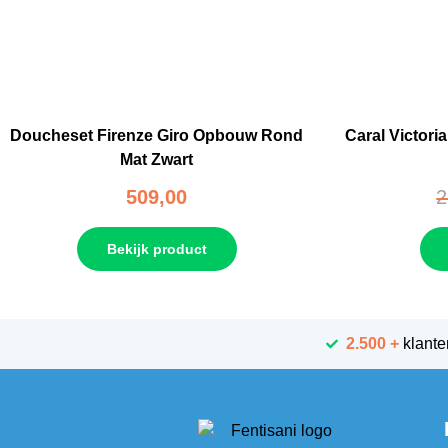
Doucheset Firenze Giro Opbouw Rond
Caral Victori
Mat Zwart
509,00
2
Bekijk product
2.500 +
klante