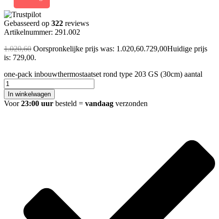
Gebasseerd op
322
reviews
Artikelnummer: 291.002
1.020,60
Oorspronkelijke prijs was: 1.020,60.
729,00
Huidige prijs
is: 729,00.
one-pack inbouwthermostaatset rond type 203 GS (30cm) aantal
In winkelwagen
Voor
23:00 uur
besteld =
vandaag
verzonden