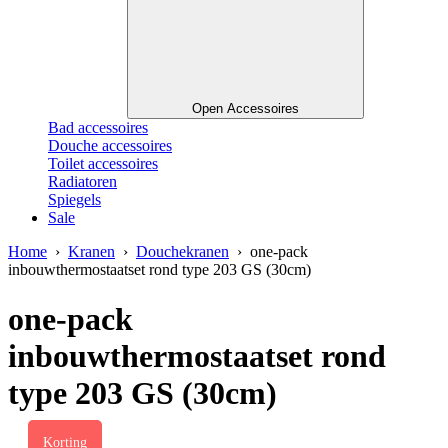
Open Accessoires
Bad accessoires
Douche accessoires
Toilet accessoires
Radiatoren
Spiegels
Sale
Home
›
Kranen
›
Douchekranen
› one-pack
inbouwthermostaatset rond type 203 GS (30cm)
one-pack
inbouwthermostaatset rond
type 203 GS (30cm)
Korting