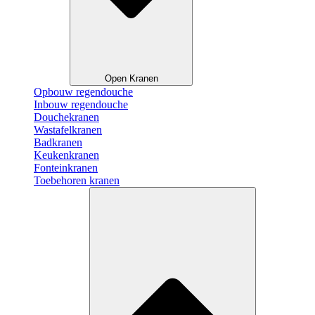
Open Kranen
Opbouw regendouche
Inbouw regendouche
Douchekranen
Wastafelkranen
Badkranen
Keukenkranen
Fonteinkranen
Toebehoren kranen