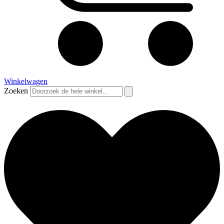
Winkelwagen
Zoeken