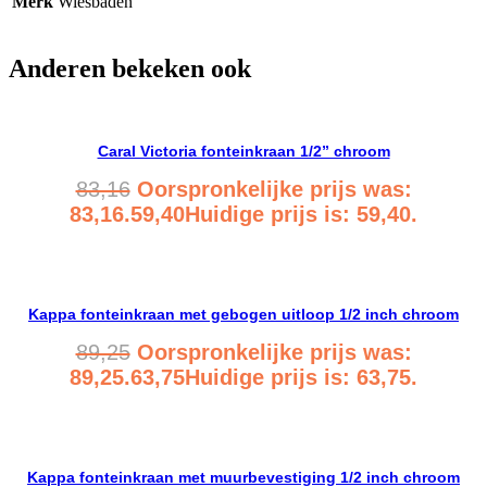
Merk
Wiesbaden
Anderen bekeken ook
Caral Victoria fonteinkraan 1/2” chroom
83,16
Oorspronkelijke prijs was:
83,16.
59,40
Huidige prijs is: 59,40.
Bekijk product
Kappa fonteinkraan met gebogen uitloop 1/2 inch chroom
89,25
Oorspronkelijke prijs was:
89,25.
63,75
Huidige prijs is: 63,75.
Bekijk product
Kappa fonteinkraan met muurbevestiging 1/2 inch chroom