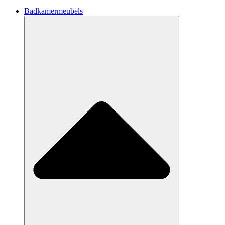
Badkamermeubels