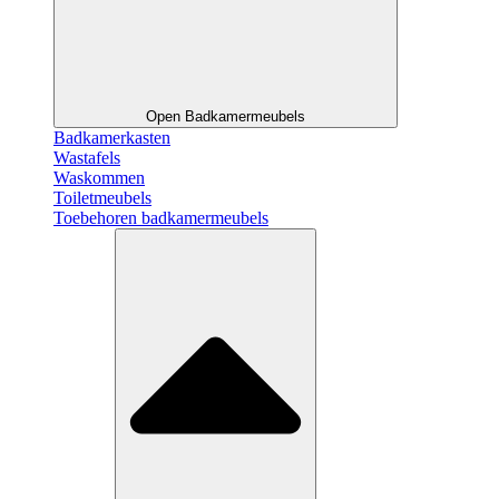
Open Badkamermeubels
Badkamerkasten
Wastafels
Waskommen
Toiletmeubels
Toebehoren badkamermeubels