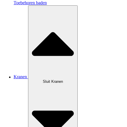
Toebehoren baden
Kranen
Sluit Kranen