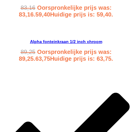
83,16
Oorspronkelijke prijs was:
83,16.
59,40
Huidige prijs is: 59,40.
Bekijk product
Alpha fonteinkraan 1/2 inch chroom
89,25
Oorspronkelijke prijs was:
89,25.
63,75
Huidige prijs is: 63,75.
Bekijk product