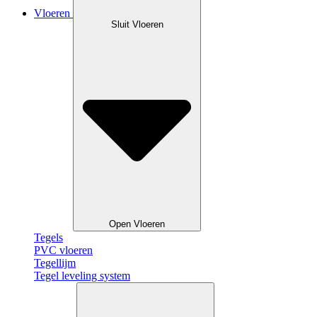
Vloeren
Sluit Vloeren
Open Vloeren
Tegels
PVC vloeren
Tegellijm
Tegel leveling system